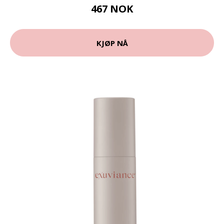
467 NOK
KJØP NÅ