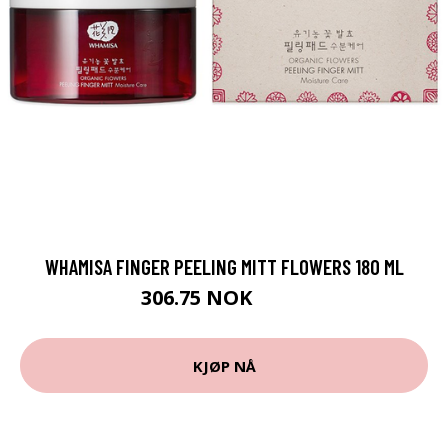
WHAMISA FINGER PEELING MITT FLOWERS 180 ML
306.75 NOK
409 NOK
KJØP NÅ