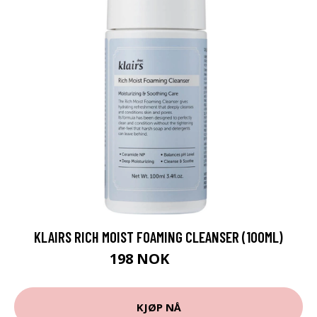
KLAIRS RICH MOIST FOAMING CLEANSER (100ML)
198 NOK
268 NOK
KJØP NÅ