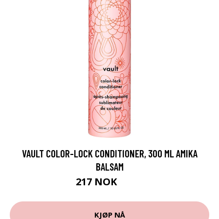
VAULT COLOR-LOCK CONDITIONER, 300 ML AMIKA
BALSAM
217 NOK
289 NOK
KJØP NÅ