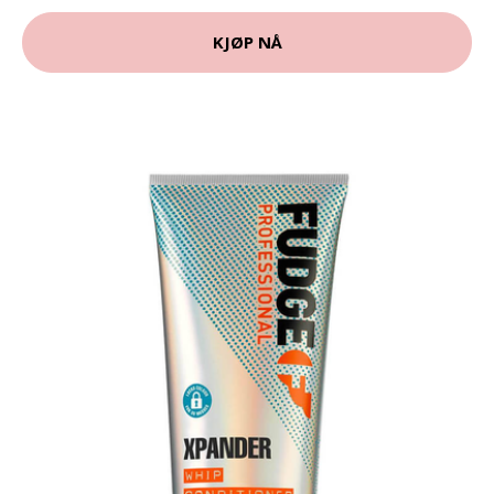
KJØP NÅ