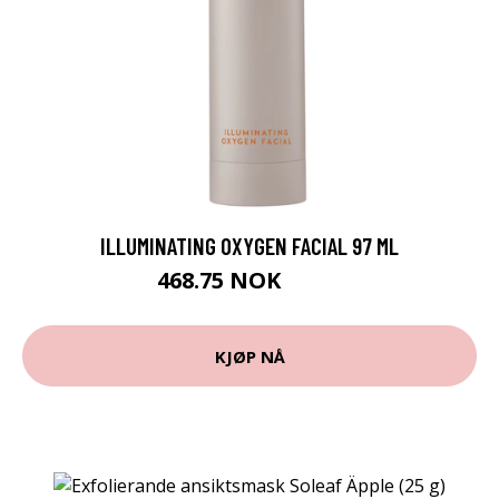
ILLUMINATING OXYGEN FACIAL 97 ML
468.75 NOK
625 NOK
KJØP NÅ