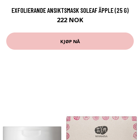
EXFOLIERANDE ANSIKTSMASK SOLEAF ÄPPLE (25 G)
222 NOK
KJØP NÅ