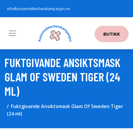
info@pasientsikkerhetskampanjen.no
BUTIKK
FUKTGIVANDE ANSIKTSMASK
GLAM OF SWEDEN TIGER (24
ML)
Fuktgivande Ansiktsmask Glam Of Sweden Tiger
(24 ml)