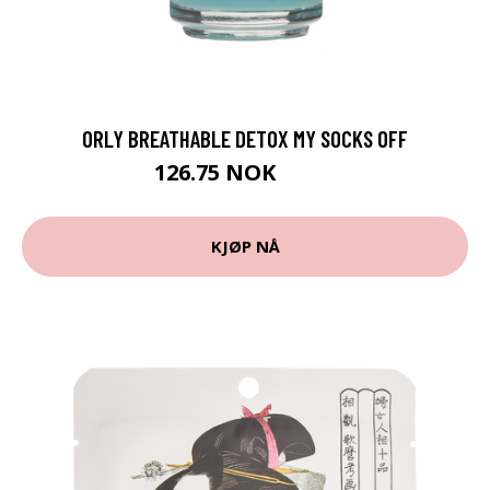
ORLY BREATHABLE DETOX MY SOCKS OFF
126.75 NOK
169 NOK
KJØP NÅ