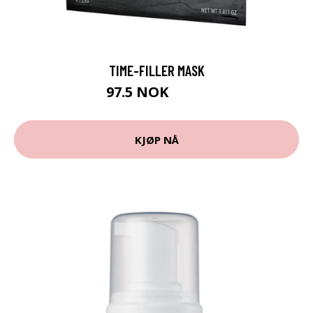
TIME-FILLER MASK
97.5 NOK
130 NOK
KJØP NÅ