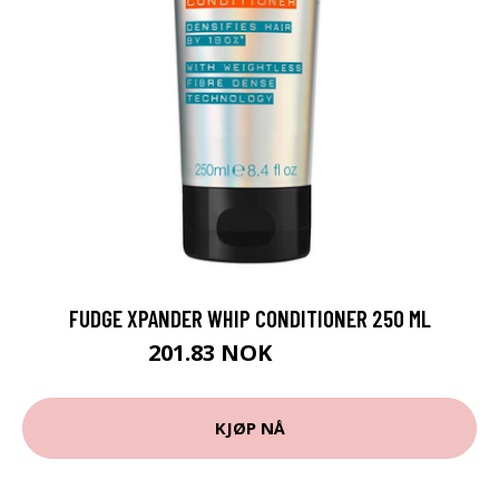
FUDGE XPANDER WHIP CONDITIONER 250 ML
201.83 NOK
224.25 NOK
KJØP NÅ