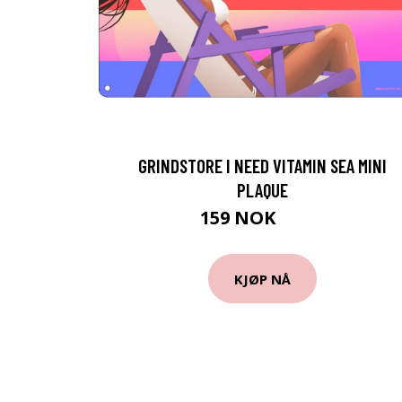
GRINDSTORE I NEED VITAMIN SEA MINI
PLAQUE
159 NOK
184 NOK
KJØP NÅ