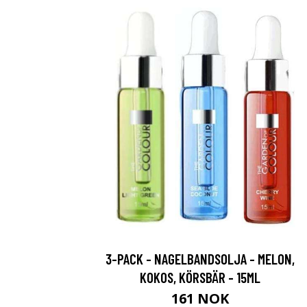
3-PACK - NAGELBANDSOLJA - MELON,
KOKOS, KÖRSBÄR - 15ML
161 NOK