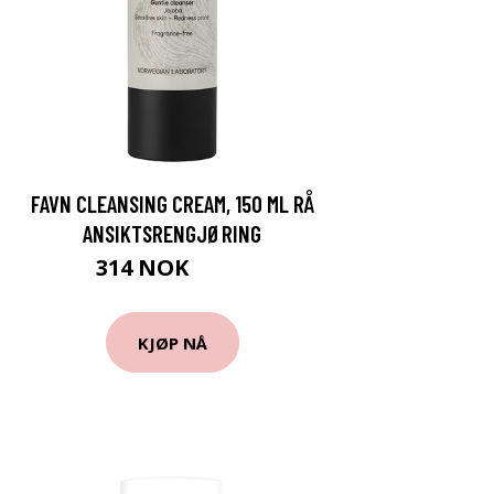
FAVN CLEANSING CREAM, 150 ML RÅ
ANSIKTSRENGJØRING
314 NOK
419 NOK
KJØP NÅ