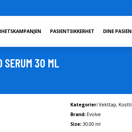
ERHETSKAMPANJEN
PASIENTSIKKERHET
DINE PASIE
0 SERUM 30 ML
Kategorier:
Vekttap
,
Kostt
Brand:
Evolve
Size:
30.00 ml