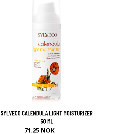
SYLVECO CALENDULA LIGHT MOISTURIZER
50 ML
71.25 NOK
95 NOK