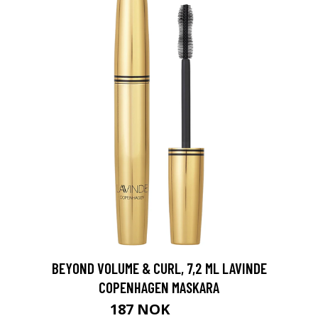
BEYOND VOLUME & CURL, 7,2 ML LAVINDE
COPENHAGEN MASKARA
187 NOK
249 NOK