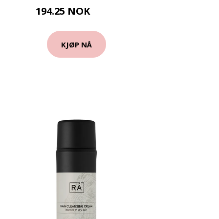
194.25 NOK
259 NOK
KJØP NÅ