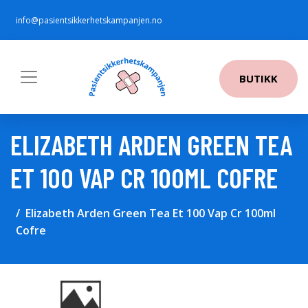
info@pasientsikkerhetskampanjen.no
BUTIKK
ELIZABETH ARDEN GREEN TEA
ET 100 VAP CR 100ML COFRE
Elizabeth Arden Green Tea Et 100 Vap Cr 100ml
Cofre