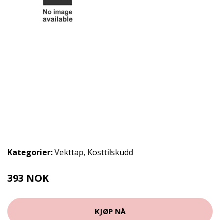
Kategorier:
Vekttap
,
Kosttilskudd
393 NOK
KJØP NÅ