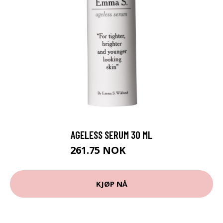
AGELESS SERUM 30 ML
261.75 NOK
349 NOK
KJØP NÅ