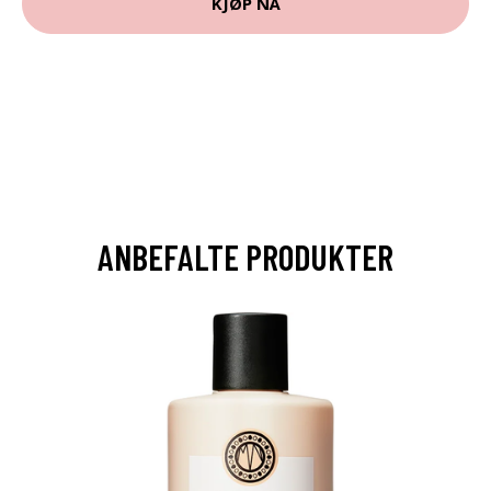
KJØP NÅ
ANBEFALTE PRODUKTER