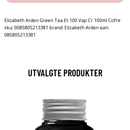
Elizabeth Arden Green Tea Et 100 Vap Cr 100ml Cofre
sku: 0085805213381 brand: Elizabeth Arden ean:
085805213381
UTVALGTE PRODUKTER