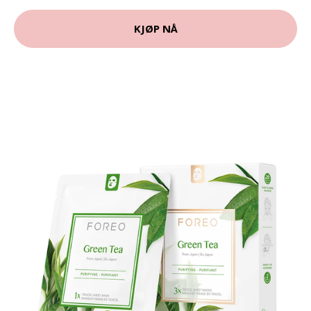
KJØP NÅ