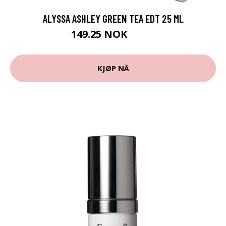
ALYSSA ASHLEY GREEN TEA EDT 25 ML
149.25 NOK
199 NOK
KJØP NÅ