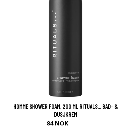
HOMME SHOWER FOAM, 200 ML RITUALS... BAD- &
DUSJKREM
84 NOK
105 NOK