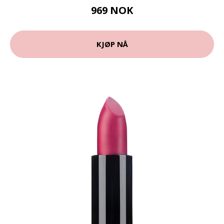
969 NOK
KJØP NÅ