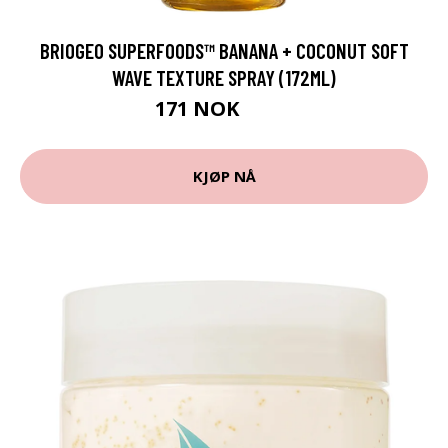
BRIOGEO SUPERFOODS™ BANANA + COCONUT SOFT
WAVE TEXTURE SPRAY (172ML)
171 NOK
228 NOK
KJØP NÅ