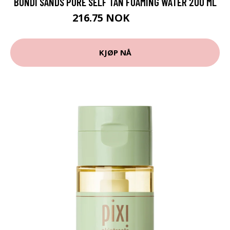
BONDI SANDS PURE SELF TAN FOAMING WATER 200 ML
216.75 NOK
289 NOK
KJØP NÅ