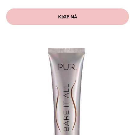
KJØP NÅ