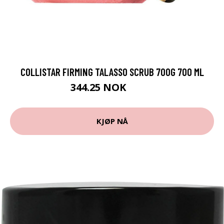
COLLISTAR FIRMING TALASSO SCRUB 700G 700 ML
344.25 NOK
459 NOK
KJØP NÅ