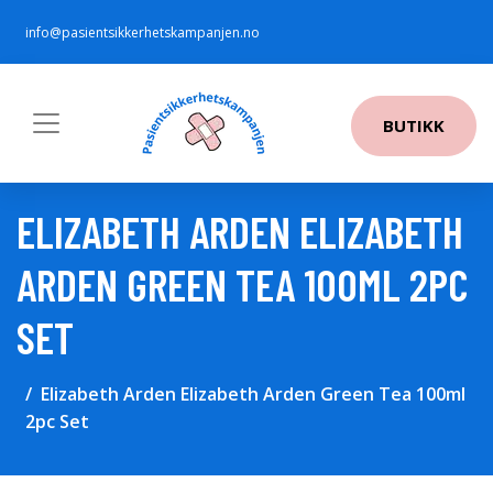
info@pasientsikkerhetskampanjen.no
BUTIKK
ELIZABETH ARDEN ELIZABETH
ARDEN GREEN TEA 100ML 2PC
SET
Elizabeth Arden Elizabeth Arden Green Tea 100ml
2pc Set