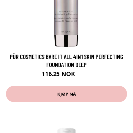
PÜR COSMETICS BARE IT ALL 4IN1 SKIN PERFECTING
FOUNDATION DEEP
116.25 NOK
379 NOK
KJØP NÅ