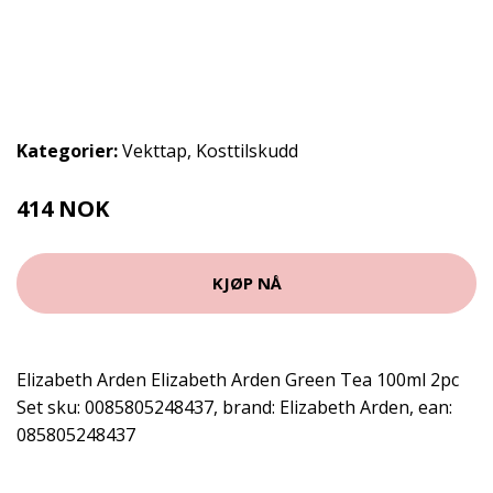
Kategorier:
Vekttap
,
Kosttilskudd
414 NOK
KJØP NÅ
Elizabeth Arden Elizabeth Arden Green Tea 100ml 2pc
Set sku: 0085805248437, brand: Elizabeth Arden, ean:
085805248437