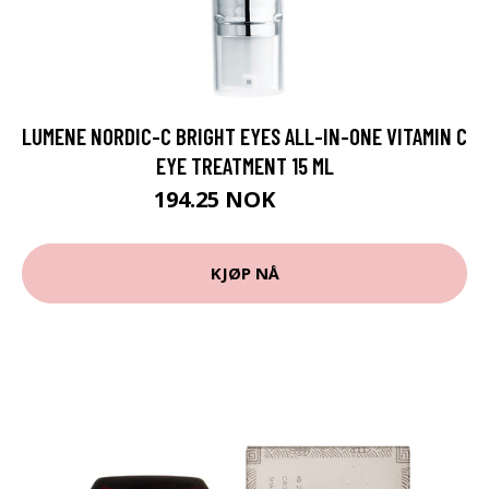
LUMENE NORDIC-C BRIGHT EYES ALL-IN-ONE VITAMIN C
EYE TREATMENT 15 ML
194.25 NOK
259 NOK
KJØP NÅ