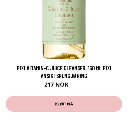
PIXI VITAMIN-C JUICE CLEANSER, 150 ML PIXI
ANSIKTSRENGJØRING
217 NOK
289 NOK
KJØP NÅ