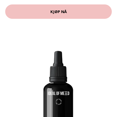
KJØP NÅ