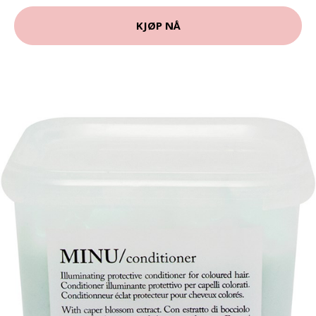
KJØP NÅ