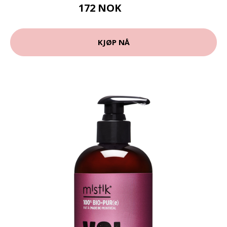
172 NOK
229 NOK
KJØP NÅ