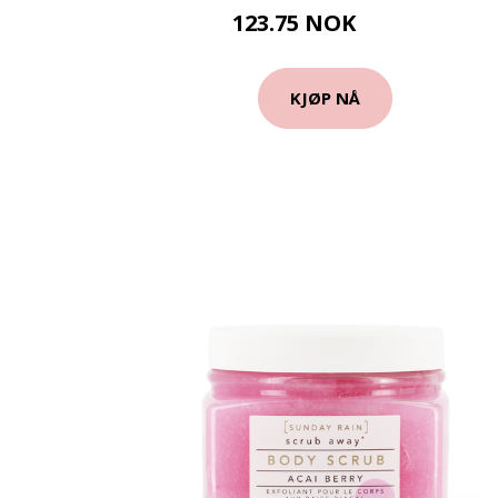
123.75 NOK
165 NOK
KJØP NÅ