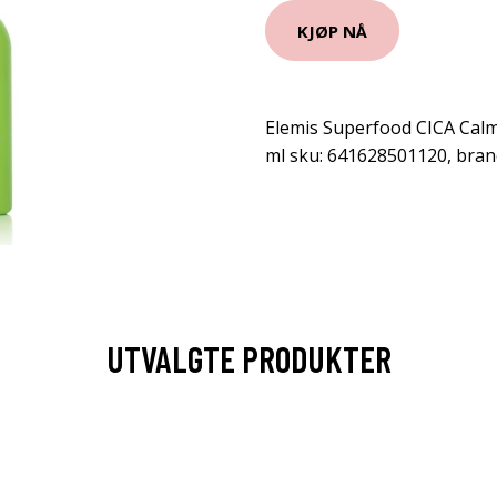
KJØP NÅ
Elemis Superfood CICA Calm
ml sku: 641628501120, bran
UTVALGTE PRODUKTER