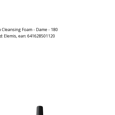
 Cleansing Foam - Dame - 180
d: Elemis, ean: 641628501120