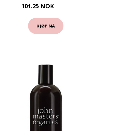
101.25 NOK
135 NOK
KJØP NÅ