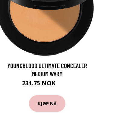
YOUNGBLOOD ULTIMATE CONCEALER
MEDIUM WARM
231.75 NOK
309 NOK
KJØP NÅ