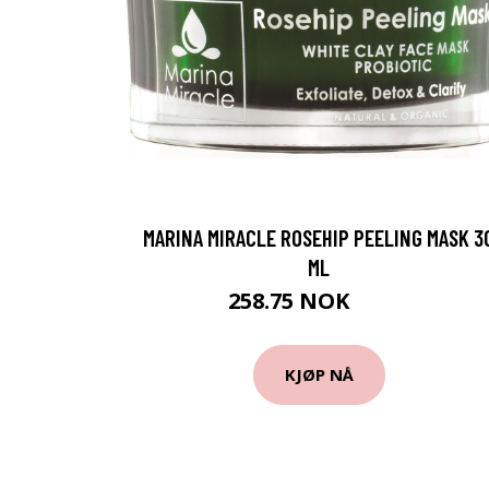
MARINA MIRACLE ROSEHIP PEELING MASK 3
ML
258.75 NOK
345 NOK
KJØP NÅ