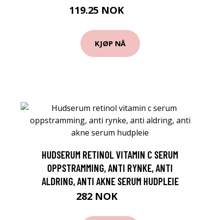
119.25 NOK
159 NOK
KJØP NÅ
HUDSERUM RETINOL VITAMIN C SERUM
OPPSTRAMMING, ANTI RYNKE, ANTI
ALDRING, ANTI AKNE SERUM HUDPLEIE
282 NOK
367 NOK