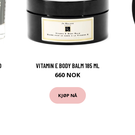
0
VITAMIN E BODY BALM 185 ML
660 NOK
KJØP NÅ