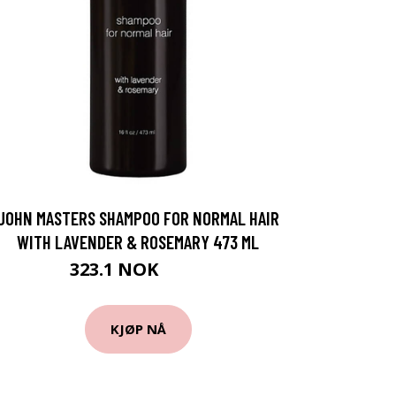
JOHN MASTERS SHAMPOO FOR NORMAL HAIR
WITH LAVENDER & ROSEMARY 473 ML
323.1 NOK
359 NOK
KJØP NÅ