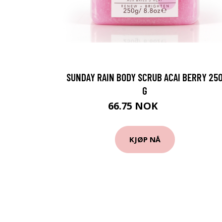
SUNDAY RAIN BODY SCRUB ACAI BERRY 25
G
66.75 NOK
89 NOK
KJØP NÅ