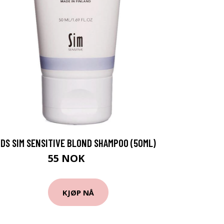
DS SIM SENSITIVE BLOND SHAMPOO (50ML)
55 NOK
90 NOK
KJØP NÅ