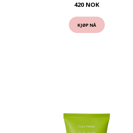
420 NOK
KJØP NÅ