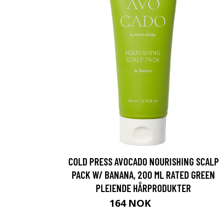
COLD PRESS AVOCADO NOURISHING SCALP
PACK W/ BANANA, 200 ML RATED GREEN
PLEIENDE HÅRPRODUKTER
164 NOK
219 NOK