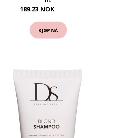
189.23 NOK
210.25 NOK
KJØP NÅ