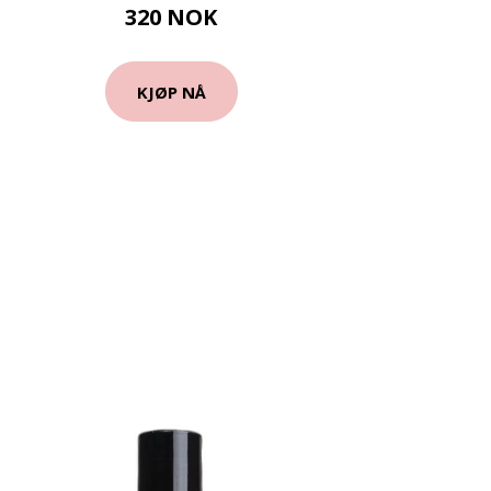
320 NOK
KJØP NÅ