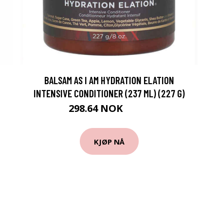
BALSAM AS I AM HYDRATION ELATION
INTENSIVE CONDITIONER (237 ML) (227 G)
298.64 NOK
309 NOK
KJØP NÅ