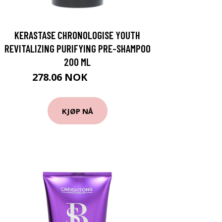
KERASTASE CHRONOLOGISE YOUTH
REVITALIZING PURIFYING PRE-SHAMPOO
200 ML
278.06 NOK
308.95 NOK
KJØP NÅ