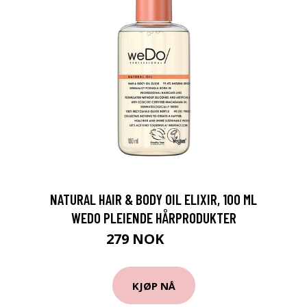
NATURAL HAIR & BODY OIL ELIXIR, 100 ML
WEDO PLEIENDE HÅRPRODUKTER
279 NOK
399 NOK
KJØP NÅ