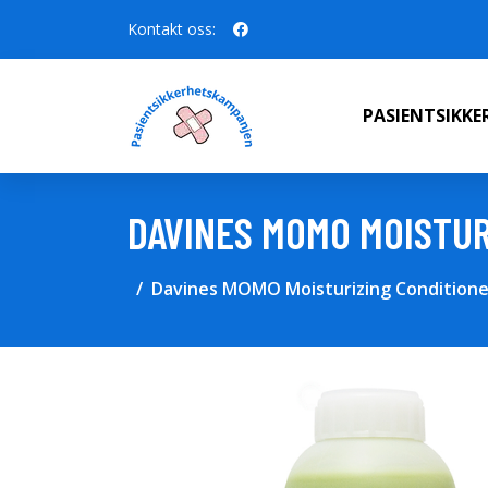
Kontakt oss:
PASIENTSIKK
DAVINES MOMO MOISTUR
Davines MOMO Moisturizing Conditione