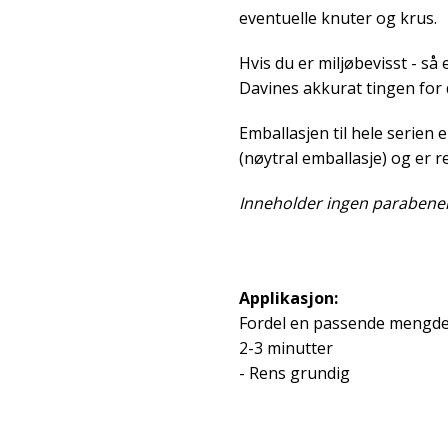
eventuelle knuter og krus.
Hvis du er miljøbevisst - så 
Davines akkurat tingen for 
Emballasjen til hele serien e
(nøytral emballasje) og er r
Inneholder ingen parabener 
Applikasjon:
Fordel en passende mengde b
2-3 minutter
- Rens grundig