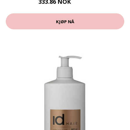
333.86 NOK
370.95 NOK
KJØP NÅ