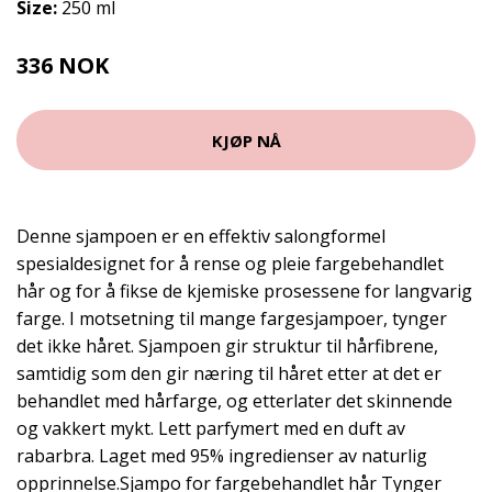
Size:
250 ml
336 NOK
KJØP NÅ
Denne sjampoen er en effektiv salongformel
spesialdesignet for å rense og pleie fargebehandlet
hår og for å fikse de kjemiske prosessene for langvarig
farge. I motsetning til mange fargesjampoer, tynger
det ikke håret. Sjampoen gir struktur til hårfibrene,
samtidig som den gir næring til håret etter at det er
behandlet med hårfarge, og etterlater det skinnende
og vakkert mykt. Lett parfymert med en duft av
rabarbra. Laget med 95% ingredienser av naturlig
opprinnelse.Sjampo for fargebehandlet hår Tynger