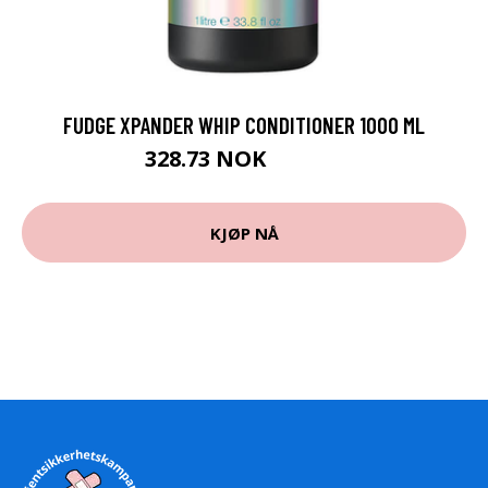
FUDGE XPANDER WHIP CONDITIONER 1000 ML
328.73 NOK
365.25 NOK
KJØP NÅ