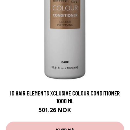
ID HAIR ELEMENTS XCLUSIVE COLOUR CONDITIONER
1000 ML
501.26 NOK
556.95 NOK
KJØP NÅ