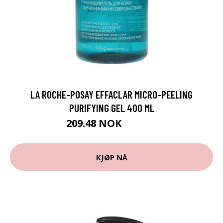
LA ROCHE-POSAY EFFACLAR MICRO-PEELING
PURIFYING GEL 400 ML
209.48 NOK
232.75 NOK
KJØP NÅ