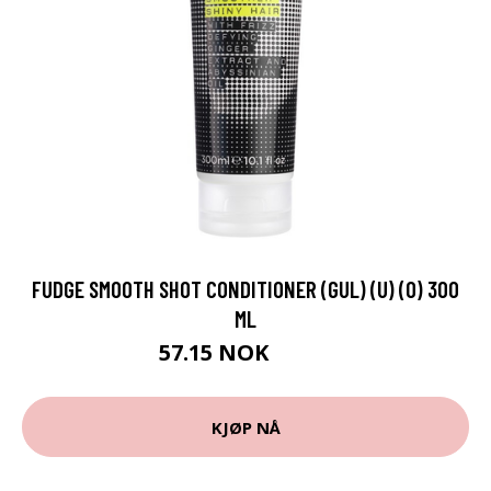
FUDGE SMOOTH SHOT CONDITIONER (GUL) (U) (O) 300
ML
57.15 NOK
63.5 NOK
KJØP NÅ