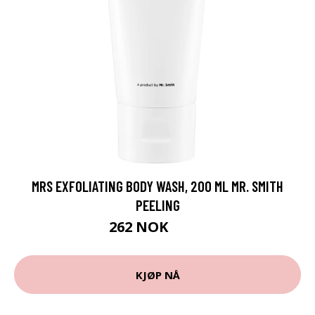
MRS EXFOLIATING BODY WASH, 200 ML MR. SMITH
PEELING
262 NOK
349 NOK
KJØP NÅ