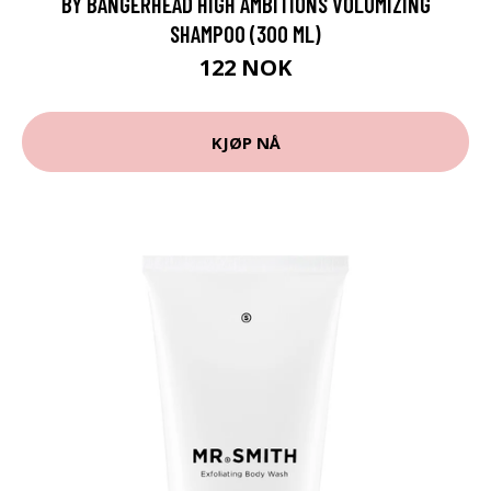
BY BANGERHEAD HIGH AMBITIONS VOLUMIZING
SHAMPOO (300 ML)
122 NOK
KJØP NÅ