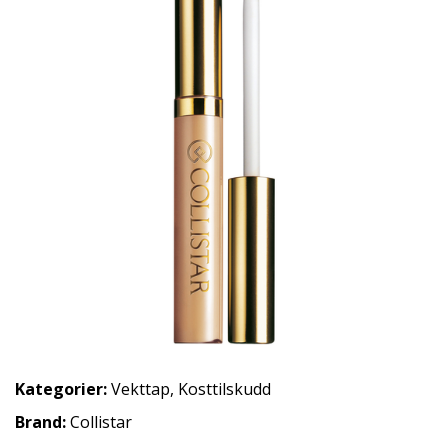
Kategorier:
Vekttap
,
Kosttilskudd
Brand:
Collistar