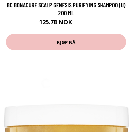
BC BONACURE SCALP GENESIS PURIFYING SHAMPOO (U)
200 ML
125.78 NOK
139.75 NOK
KJØP NÅ