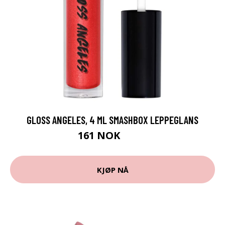
GLOSS ANGELES, 4 ML SMASHBOX LEPPEGLANS
161 NOK
215 NOK
KJØP NÅ