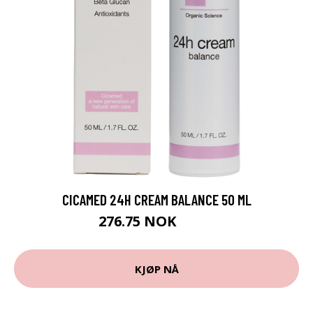
CICAMED 24H CREAM BALANCE 50 ML
276.75 NOK
369 NOK
KJØP NÅ