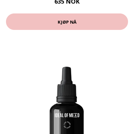
635 NOK
KJØP NÅ