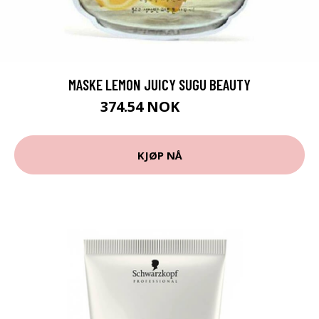
MASKE LEMON JUICY SUGU BEAUTY
374.54 NOK
389 NOK
KJØP NÅ