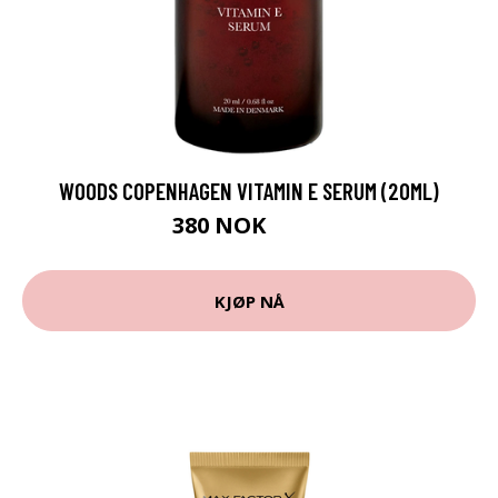
WOODS COPENHAGEN VITAMIN E SERUM (20ML)
380 NOK
760 NOK
KJØP NÅ