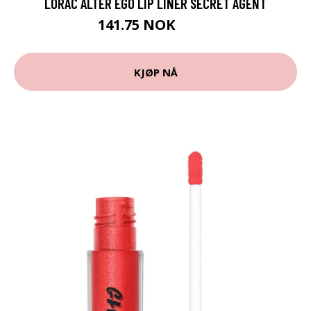
LORAC ALTER EGO LIP LINER SECRET AGENT
141.75 NOK
189 NOK
KJØP NÅ