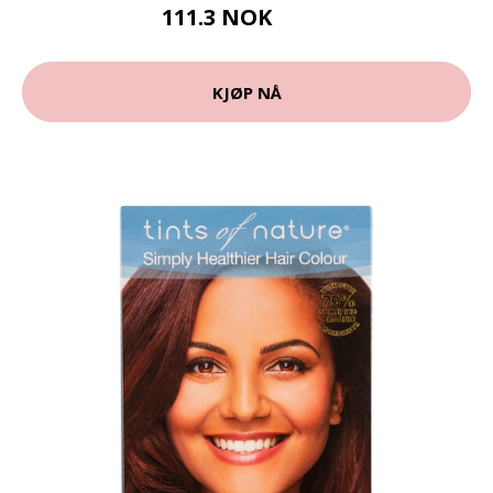
111.3 NOK
159 NOK
KJØP NÅ