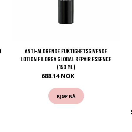
0
ANTI-ALDRENDE FUKTIGHETSGIVENDE
LOTION FILORGA GLOBAL REPAIR ESSENCE
(150 ML)
688.14 NOK
719 NOK
KJØP NÅ