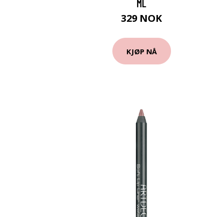
ML
329 NOK
KJØP NÅ