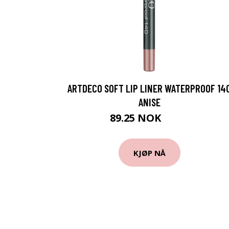
ARTDECO SOFT LIP LINER WATERPROOF 14
ANISE
89.25 NOK
119 NOK
KJØP NÅ