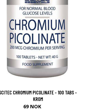
SCITEC CHROMIUM PICOLINATE - 100 TABS -
KROM
69 NOK
99 NOK