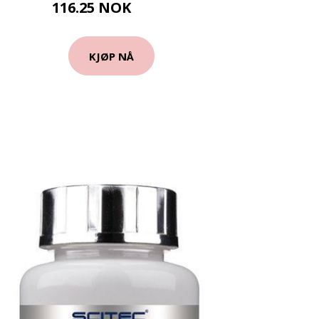
116.25 NOK
155 NOK
KJØP NÅ