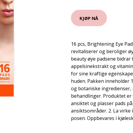
KJØP NÅ
16 pcs, Brightening Eye Pa
revitaliserer og beroliger 
beauty øye padsene bidrar 
appelsinekstrakt og vitamin 
for sine kraftige egenskap
huden. Pakken inneholder 16
og botaniske ingredienser, 
behandlinger. Produktet er v
ansiktet og plasser pads på
ansiktsområder. 2. La virke i
posen. Oppbevares i kjølesk