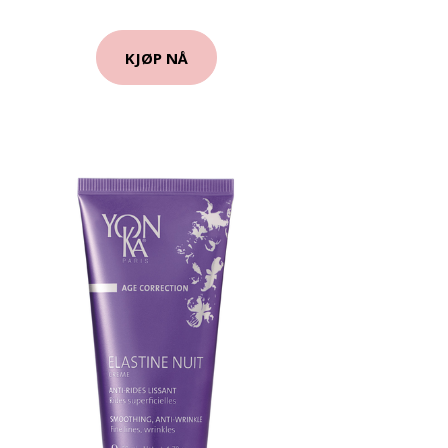
KJØP NÅ