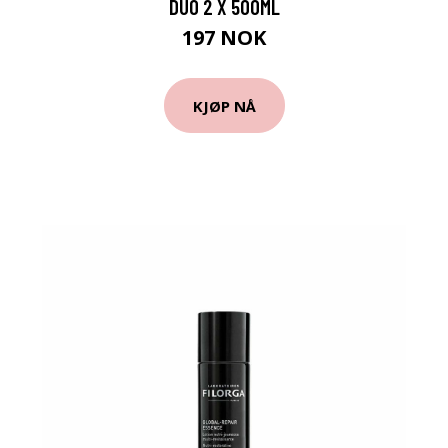
DUO 2 X 500ML
197 NOK
KJØP NÅ