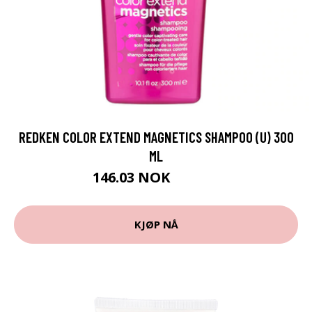
REDKEN COLOR EXTEND MAGNETICS SHAMPOO (U) 300
ML
146.03 NOK
162.25 NOK
KJØP NÅ