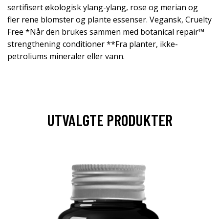
sertifisert økologisk ylang-ylang, rose og merian og
fler rene blomster og plante essenser. Vegansk, Cruelty
Free *Når den brukes sammen med botanical repair™
strengthening conditioner **Fra planter, ikke-
petroliums mineraler eller vann.
UTVALGTE PRODUKTER