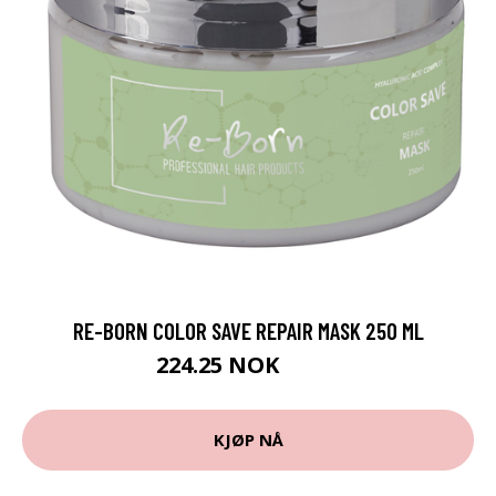
RE-BORN COLOR SAVE REPAIR MASK 250 ML
224.25 NOK
299 NOK
KJØP NÅ