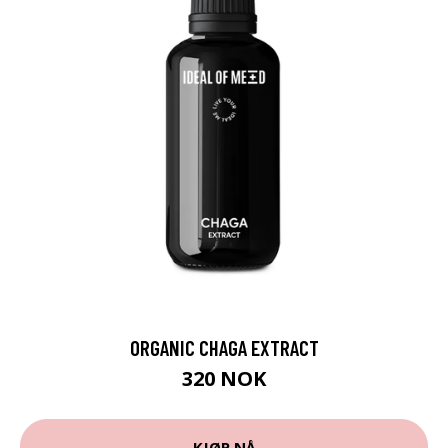
ORGANIC CHAGA EXTRACT
320 NOK
KJØP NÅ