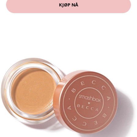
KJØP NÅ