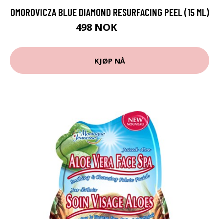
OMOROVICZA BLUE DIAMOND RESURFACING PEEL (15 ML)
498 NOK
622 NOK
KJØP NÅ