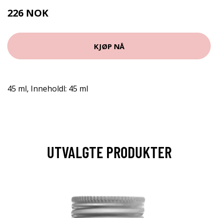
226 NOK
KJØP NÅ
45 ml, Inneholdl: 45 ml
UTVALGTE PRODUKTER