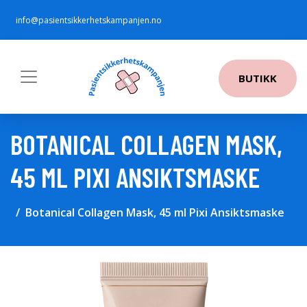
info@pasientsikkerhetskampanjen.no
BUTIKK
BOTANICAL COLLAGEN MASK,
45 ML PIXI ANSIKTSMASKE
Botanical Collagen Mask, 45 ml Pixi Ansiktsmaske