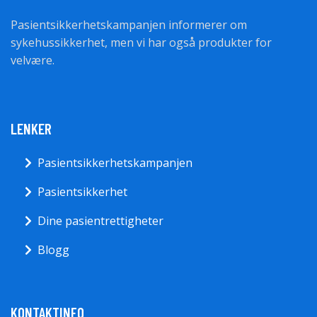
Pasientsikkerhetskampanjen informerer om
sykehussikkerhet, men vi har også produkter for
velvære.
LENKER
Pasientsikkerhetskampanjen
Pasientsikkerhet
Dine pasientrettigheter
Blogg
KONTAKTINFO