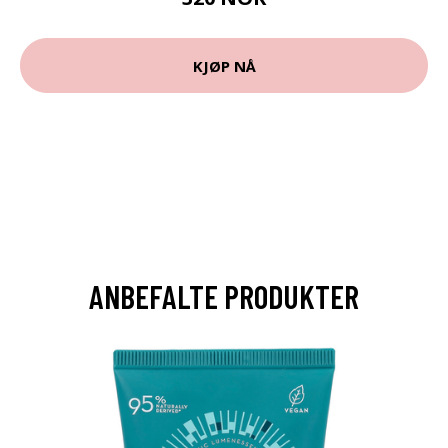
KJØP NÅ
ANBEFALTE PRODUKTER