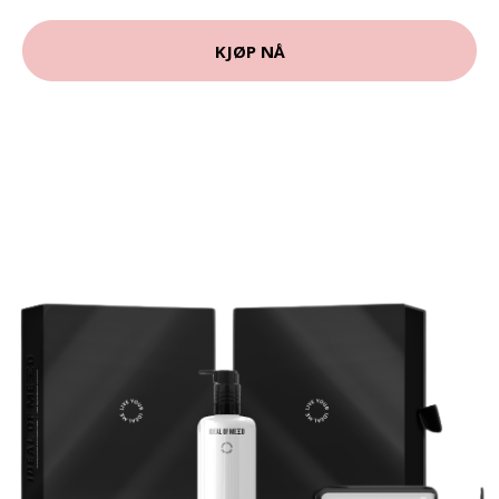
KJØP NÅ