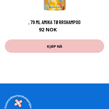
, 79 ML AMIKA TØRRSHAMPOO
92 NOK
115 NOK
KJØP NÅ