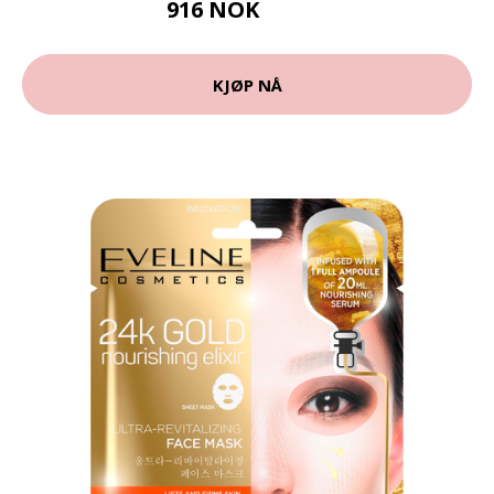
916 NOK
1089 NOK
KJØP NÅ