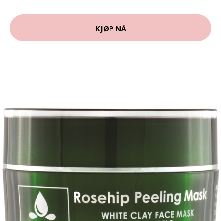
KJØP NÅ