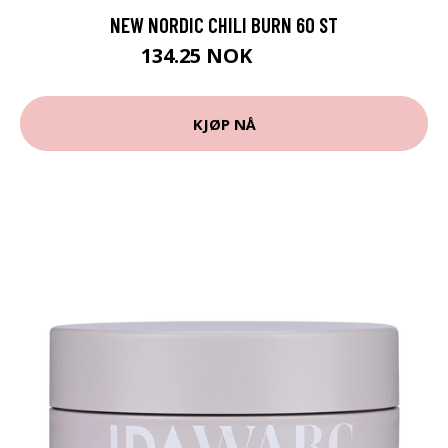
NEW NORDIC CHILI BURN 60 ST
134.25 NOK
179 NOK
KJØP NÅ