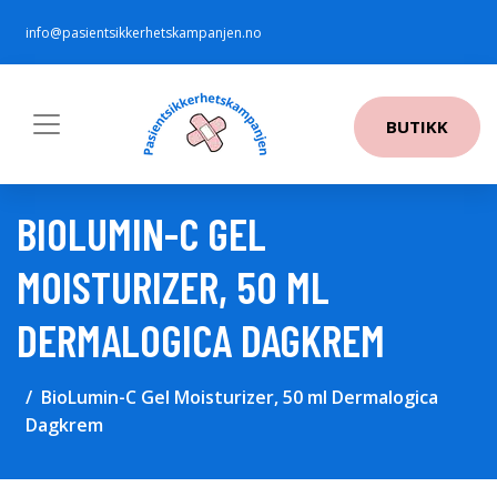
info@pasientsikkerhetskampanjen.no
BUTIKK
BIOLUMIN-C GEL
MOISTURIZER, 50 ML
DERMALOGICA DAGKREM
BioLumin-C Gel Moisturizer, 50 ml Dermalogica
Dagkrem