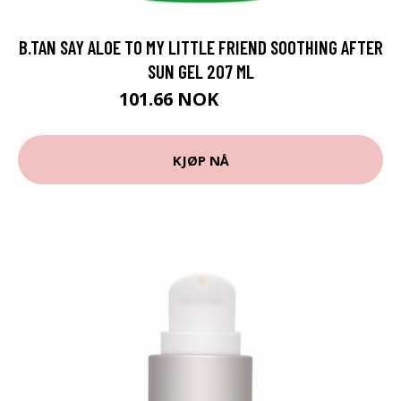
B.TAN SAY ALOE TO MY LITTLE FRIEND SOOTHING AFTER
SUN GEL 207 ML
101.66 NOK
112.95 NOK
KJØP NÅ