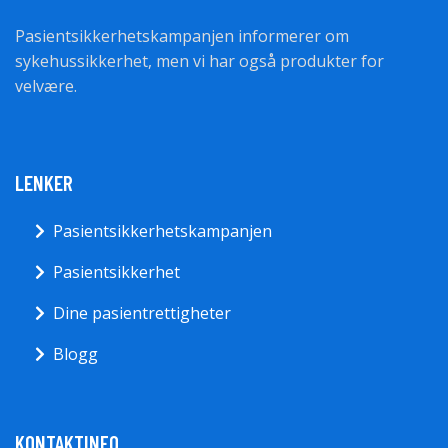
Pasientsikkerhetskampanjen informerer om
sykehussikkerhet, men vi har også produkter for
velvære.
LENKER
Pasientsikkerhetskampanjen
Pasientsikkerhet
Dine pasientrettigheter
Blogg
KONTAKTINFO