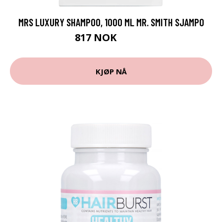
MRS LUXURY SHAMPOO, 1000 ML MR. SMITH SJAMPO
817 NOK
1089 NOK
KJØP NÅ