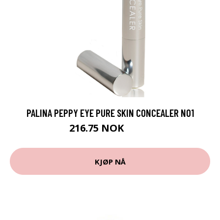
PALINA PEPPY EYE PURE SKIN CONCEALER NO1
216.75 NOK
289 NOK
KJØP NÅ