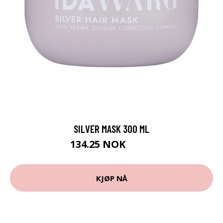
SILVER MASK 300 ML
134.25 NOK
179 NOK
KJØP NÅ