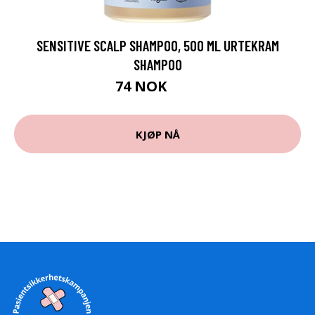
SENSITIVE SCALP SHAMPOO, 500 ML URTEKRAM
SHAMPOO
74 NOK
99 NOK
KJØP NÅ