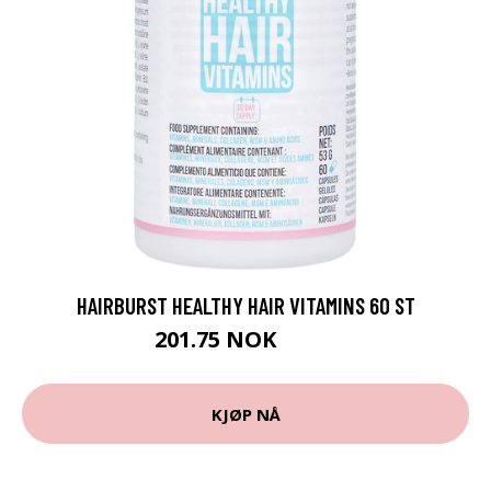
HAIRBURST HEALTHY HAIR VITAMINS 60 ST
201.75 NOK
269 NOK
KJØP NÅ