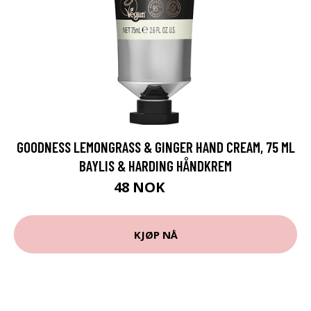
GOODNESS LEMONGRASS & GINGER HAND CREAM, 75 ML
BAYLIS & HARDING HÅNDKREM
48 NOK
69 NOK
KJØP NÅ