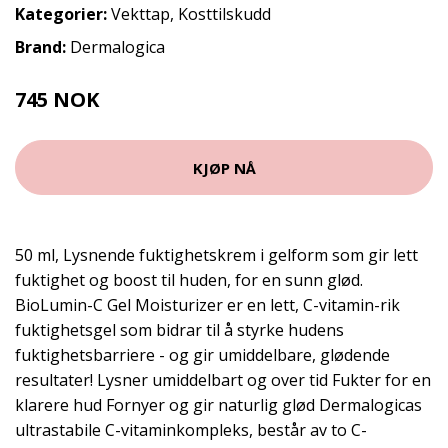
Kategorier:
Vekttap
,
Kosttilskudd
Brand:
Dermalogica
745 NOK
KJØP NÅ
50 ml, Lysnende fuktighetskrem i gelform som gir lett
fuktighet og boost til huden, for en sunn glød.
BioLumin-C Gel Moisturizer er en lett, C-vitamin-rik
fuktighetsgel som bidrar til å styrke hudens
fuktighetsbarriere - og gir umiddelbare, glødende
resultater! Lysner umiddelbart og over tid Fukter for en
klarere hud Fornyer og gir naturlig glød Dermalogicas
ultrastabile C-vitaminkompleks, består av to C-