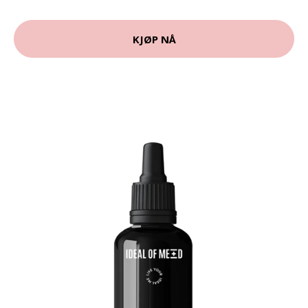
KJØP NÅ