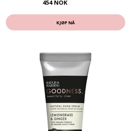
454 NOK
568.25 NOK
KJØP NÅ