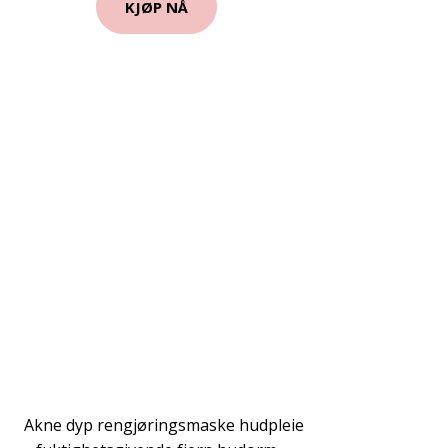
KJØP NÅ