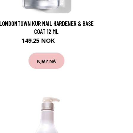
LONDONTOWN KUR NAIL HARDENER & BASE
COAT 12 ML
149.25 NOK
199 NOK
KJØP NÅ