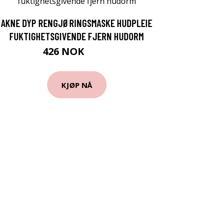
AKNE DYP RENGJØRINGSMASKE HUDPLEIE
FUKTIGHETSGIVENDE FJERN HUDORM
426 NOK
553 NOK
KJØP NÅ