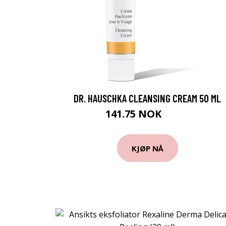
DR. HAUSCHKA CLEANSING CREAM 50 ML
141.75 NOK
189 NOK
KJØP NÅ