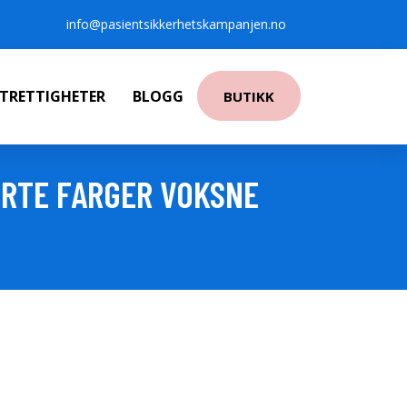
info@pasientsikkerhetskampanjen.no
NTRETTIGHETER
BLOGG
BUTIKK
RTE FARGER VOKSNE