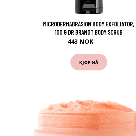
MICRODERMABRASION BODY EXFOLIATOR,
100 G DR BRANDT BODY SCRUB
443 NOK
590 NOK
KJØP NÅ