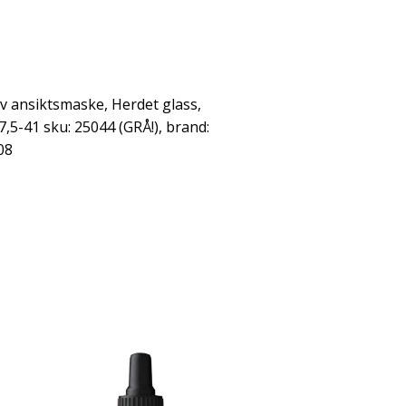
v ansiktsmaske, Herdet glass,
37,5-41 sku: 25044 (GRÅ!), brand:
08