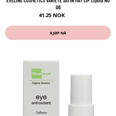
EVELINE COSMETICS VARIETE SATIN MAT LIP LIQUID NO
06
41.25 NOK
55 NOK
KJØP NÅ