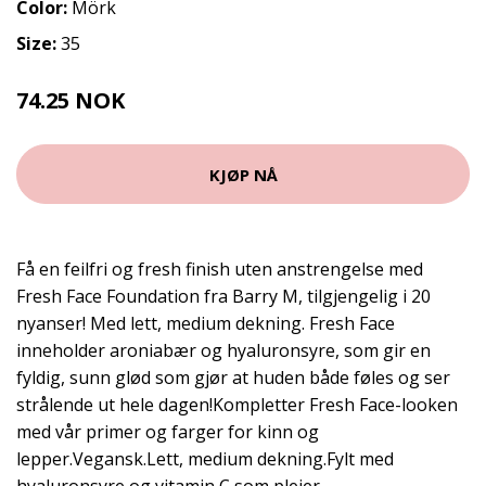
Color:
Mörk
Size:
35
74.25 NOK
99 NOK
KJØP NÅ
Få en feilfri og fresh finish uten anstrengelse med
Fresh Face Foundation fra Barry M, tilgjengelig i 20
nyanser! Med lett, medium dekning. Fresh Face
inneholder aroniabær og hyaluronsyre, som gir en
fyldig, sunn glød som gjør at huden både føles og ser
strålende ut hele dagen!Kompletter Fresh Face-looken
med vår primer og farger for kinn og
lepper.Vegansk.Lett, medium dekning.Fylt med