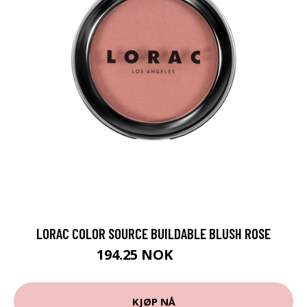
LORAC COLOR SOURCE BUILDABLE BLUSH ROSE
194.25 NOK
259 NOK
KJØP NÅ