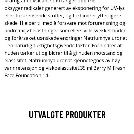
kraftig antioksidant som fanger opp frie
oksygenradikaler generert av eksponering for UV-lys
eller forurensende stoffer, og forhindrer ytterligere
skade. Hjelper til med å forsvare mot forurensning og
andre miljøbelastninger som ellers ville svekket huden
og forårsaket uønskede endringer.Natriumhyaluronat
- en naturlig fuktighetsgivende faktor. Forhindrer at
huden tørker ut og bidrar til å gi huden motstand og
elastisitet. Natriumhyaluronat kjennetegnes av høy
vannretensjon og viskoelastisitet.35 ml Barry M Fresh
Face Foundation 14
UTVALGTE PRODUKTER