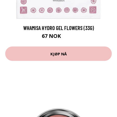
WHAMISA HYDRO GEL FLOWERS (33G)
67 NOK
105 NOK
KJØP NÅ