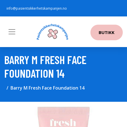
info@pasientsikkerhetskampanjen.no
BUTIKK
BARRY M FRESH FACE
FOUNDATION 14
Barry M Fresh Face Foundation 14