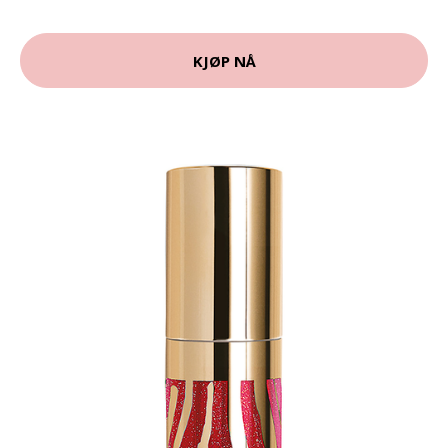
KJØP NÅ