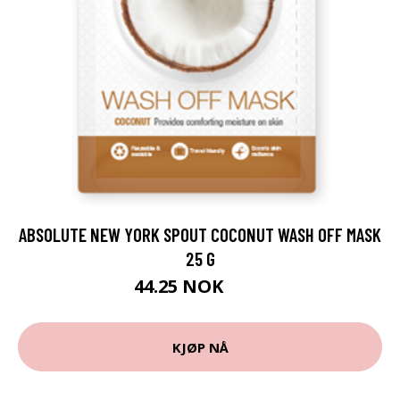
ABSOLUTE NEW YORK SPOUT COCONUT WASH OFF MASK
25 G
44.25 NOK
59 NOK
KJØP NÅ