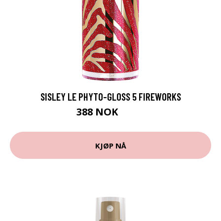
SISLEY LE PHYTO-GLOSS 5 FIREWORKS
388 NOK
485 NOK
KJØP NÅ