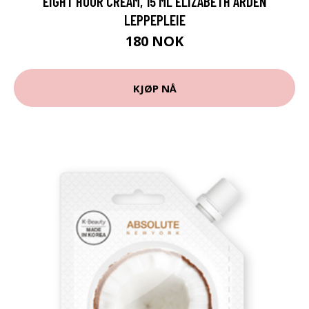
EIGHT HOUR CREAM, 15 ML ELIZABETH ARDEN
LEPPEPLEIE
180 NOK
KJØP NÅ