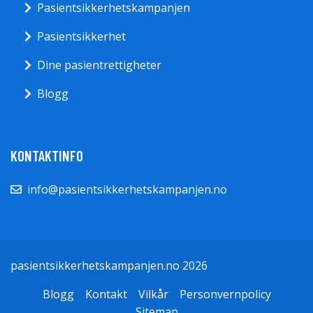
Pasientsikkerhetskampanjen
Pasientsikkerhet
Dine pasientrettigheter
Blogg
KONTAKTINFO
info@pasientsikkerhetskampanjen.no
pasientsikkerhetskampanjen.no 2026
Blogg
Kontakt
Vilkår
Personvernpolicy
Sitemap