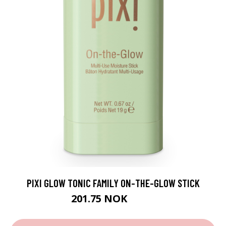
PIXI GLOW TONIC FAMILY ON-THE-GLOW STICK
201.75 NOK
269 NOK