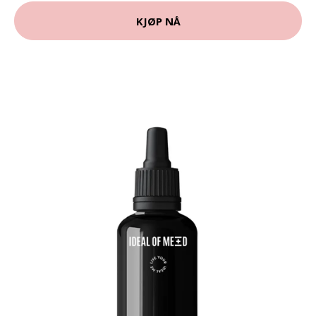
KJØP NÅ