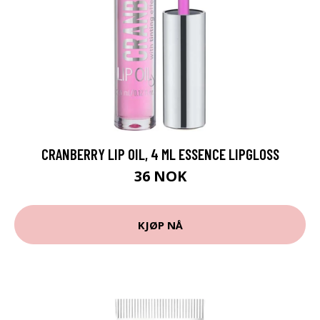
CRANBERRY LIP OIL, 4 ML ESSENCE LIPGLOSS
36 NOK
KJØP NÅ