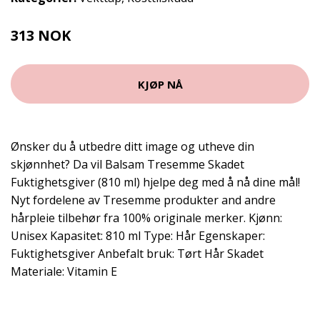
313 NOK
KJØP NÅ
Ønsker du å utbedre ditt image og utheve din
skjønnhet? Da vil Balsam Tresemme Skadet
Fuktighetsgiver (810 ml) hjelpe deg med å nå dine mål!
Nyt fordelene av Tresemme produkter and andre
hårpleie tilbehør fra 100% originale merker. Kjønn:
Unisex Kapasitet: 810 ml Type: Hår Egenskaper:
Fuktighetsgiver Anbefalt bruk: Tørt Hår Skadet
Materiale: Vitamin E