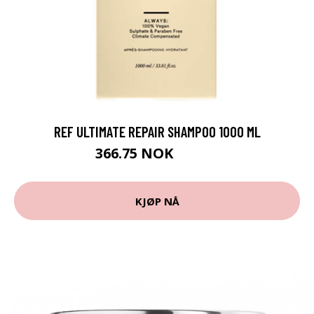
REF ULTIMATE REPAIR SHAMPOO 1000 ML
366.75 NOK
407.5 NOK
KJØP NÅ