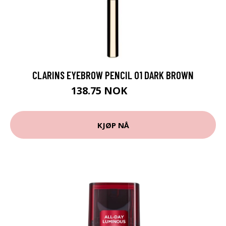
CLARINS EYEBROW PENCIL 01 DARK BROWN
138.75 NOK
185 NOK
KJØP NÅ