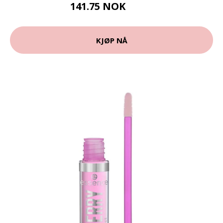
141.75 NOK
189 NOK
KJØP NÅ