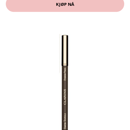
KJØP NÅ