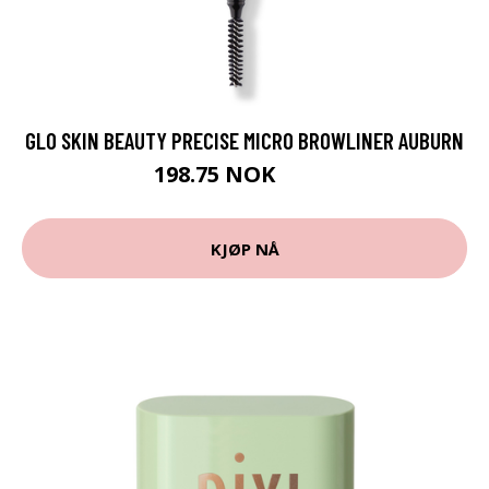
GLO SKIN BEAUTY PRECISE MICRO BROWLINER AUBURN
198.75 NOK
265 NOK
KJØP NÅ