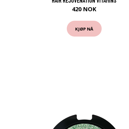
HAIR REJUVENATION VITAMINS
420 NOK
KJØP NÅ