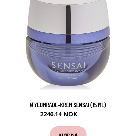
ØYEOMRÅDE-KREM SENSAI (15 ML)
2246.14 NOK
2359 NOK
KJØP NÅ