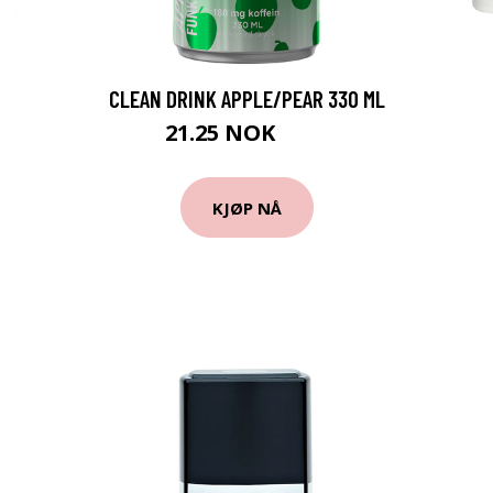
CLEAN DRINK APPLE/PEAR 330 ML
21.25 NOK
25 NOK
KJØP NÅ