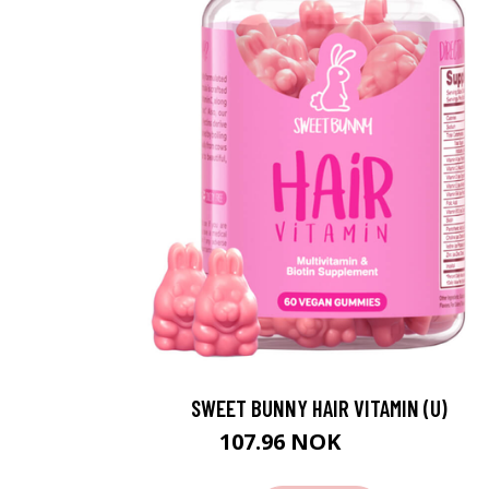
SWEET BUNNY HAIR VITAMIN (U)
107.96 NOK
119.95 NOK