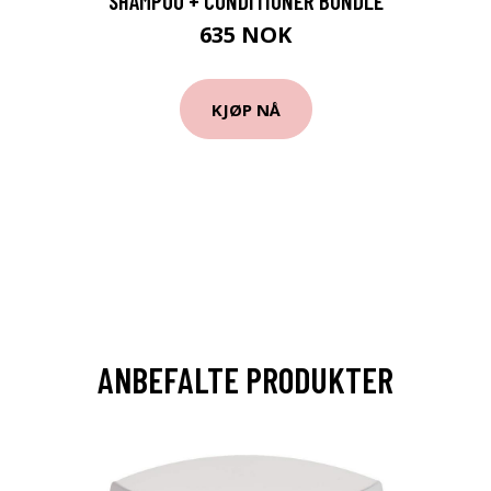
SHAMPOO + CONDITIONER BUNDLE
635 NOK
KJØP NÅ
ANBEFALTE PRODUKTER