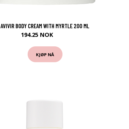
AVIVIR BODY CREAM WITH MYRTLE 200 ML
194.25 NOK
259 NOK
KJØP NÅ