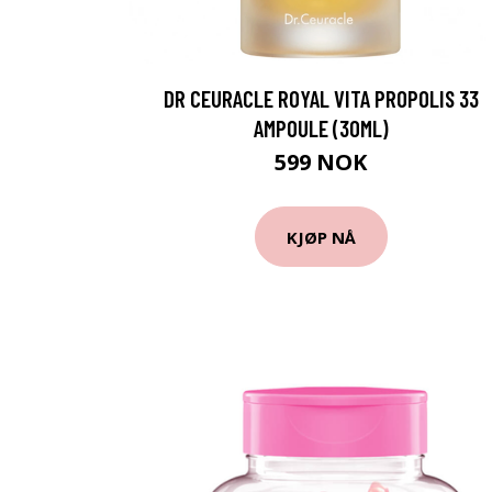
DR CEURACLE ROYAL VITA PROPOLIS 33
AMPOULE (30ML)
599 NOK
KJØP NÅ