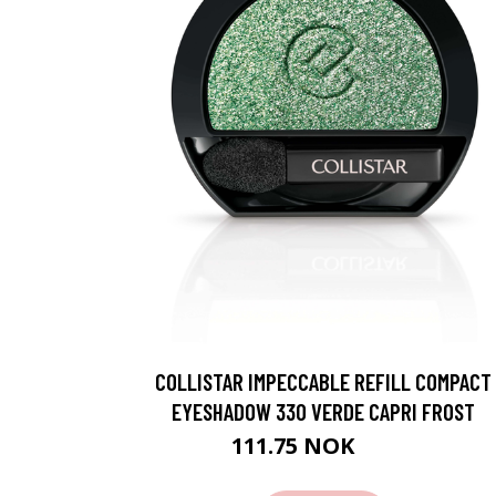
COLLISTAR IMPECCABLE REFILL COMPACT
EYESHADOW 330 VERDE CAPRI FROST
111.75 NOK
149 NOK