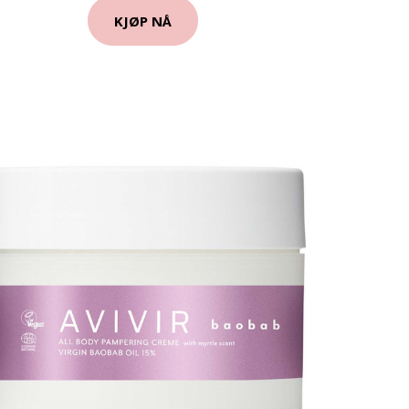
KJØP NÅ