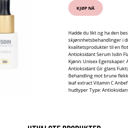
KJØP NÅ
Hadde du likt og ha den bes
skjønnhetsbehandlinger i d
kvalitetsprodukter til en flo
Antioksidant Serum Isdin Fla
Kjønn: Unisex Egenskaper: 
Antioksidant Gir glans Fuk
Behandling mot brune flekk
leaf extract Vitamin C Anbefa
hudtyper Type: Antioksida