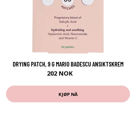
DRYING PATCH, 9 G MARIO BADESCU ANSIKTSKREM
202 NOK
269 NOK
KJØP NÅ