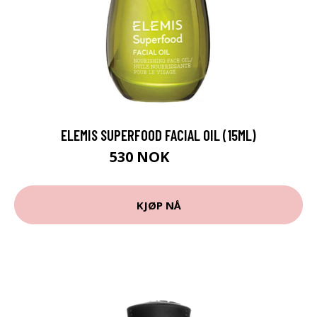
ELEMIS SUPERFOOD FACIAL OIL (15ML)
530 NOK
739 NOK
KJØP NÅ