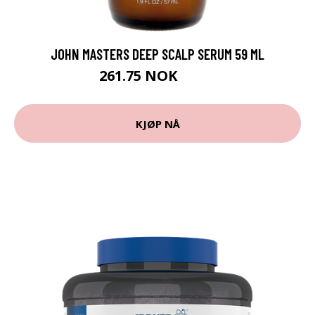
JOHN MASTERS DEEP SCALP SERUM 59 ML
261.75 NOK
349 NOK
KJØP NÅ