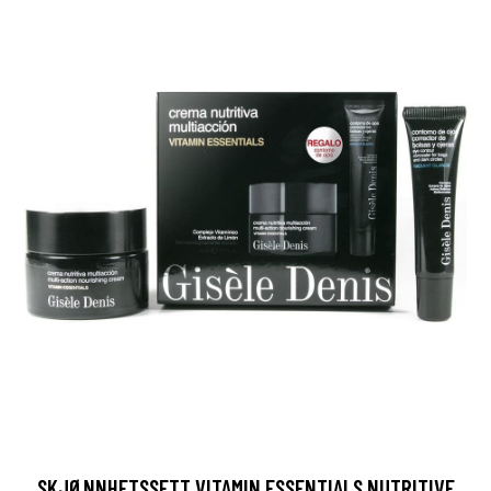
SKJØNNHETSSETT VITAMIN ESSENTIALS NUTRITIVE