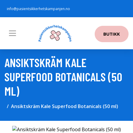
info@pasientsikkerhetskampanjen.no
BUTIKK
ANSIKTSKRÄM KALE
SUPERFOOD BOTANICALS (50
ML)
Ansiktskräm Kale Superfood Botanicals (50 ml)