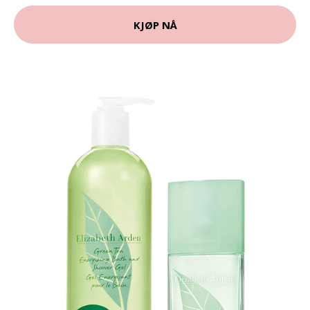
KJØP NÅ