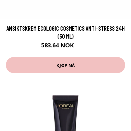
ANSIKTSKREM ECOLOGIC COSMETICS ANTI-STRESS 24H
(50 ML)
583.64 NOK
609 NOK
KJØP NÅ