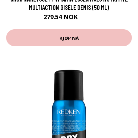
MULTIACTION GISÈLE DENIS (50 ML)
279.54 NOK
289 NOK
KJØP NÅ