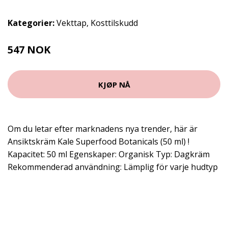
Kategorier:
Vekttap
,
Kosttilskudd
547 NOK
KJØP NÅ
Om du letar efter marknadens nya trender, här är
Ansiktskräm Kale Superfood Botanicals (50 ml) !
Kapacitet: 50 ml Egenskaper: Organisk Typ: Dagkräm
Rekommenderad användning: Lämplig för varje hudtyp