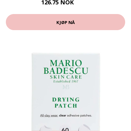
126.75 NOK
169 NOK
KJØP NÅ