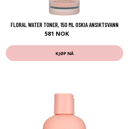
FLORAL WATER TONER, 150 ML OSKIA ANSIKTSVANN
581 NOK
775 NOK
KJØP NÅ