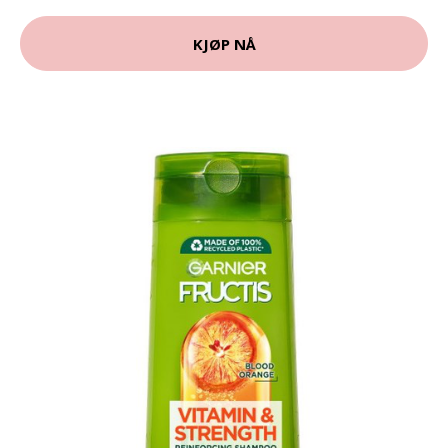
KJØP NÅ