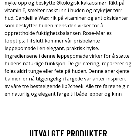
myke opp og beskytte Økologisk kakaosmør: Rikt på
vitamin E, smelter raskt inn i huden og mykgjør tørr
hud. Candelilla Wax: rik på vitaminer og antioksidanter
som beskytter huden mens den virker for å
opprettholde fuktighetsbalansen. Rose-Maries
topptips: Til slutt kommer vår prisbelønte
leppepomade i en elegant, praktisk hylse.
Ingrediensene i denne leppepomade virker for å støtte
hudens naturlige funksjon. De gir næring, reparerer og
føles aldri tunge eller fete på huden. Denne anerkjente
balmen er nå tilgjengelig i fargede varianter inspirert
av våre tre bestselgende lip2cheek. Alle tre fargene gir
en naturlig og elegant farge til både lepper og kinn.
UTVALGTE PRODUKTER