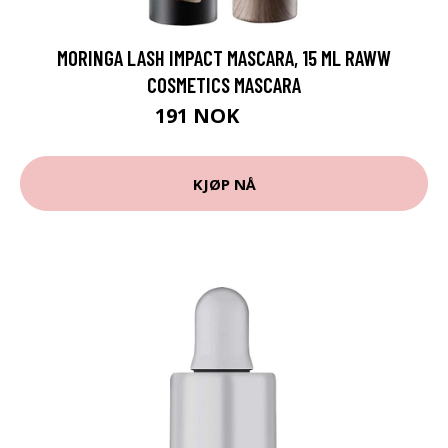
MORINGA LASH IMPACT MASCARA, 15 ML RAWW
COSMETICS MASCARA
191 NOK
255 NOK
KJØP NÅ