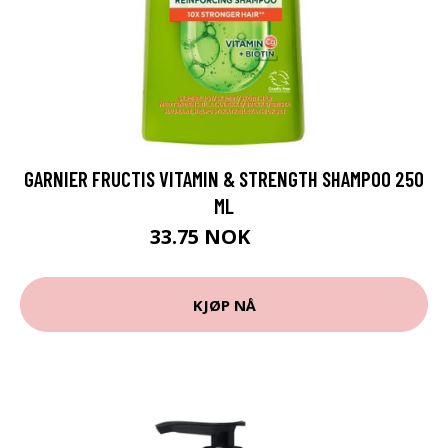
GARNIER FRUCTIS VITAMIN & STRENGTH SHAMPOO 250
ML
33.75 NOK
45 NOK
KJØP NÅ