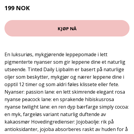
199 NOK
265 NOK
KJØP NÅ
En luksuriøs, mykgjørende leppepomade i lett
pigmenterte nyanser som gir leppene dine et naturlig
utseende. Tinted Daily Lipbalm er basert på naturlige
oljer som beskytter, mykgjør og nærer leppene dine i
opptil 12 timer og som aldri føles klissete eller fete.
Nyanser: passion lane: en lett skimrende elegant rosa
nyanse peacock lane: en sprakende hibiskusrosa
nyanse twilight lane: en ren dyp bærfarge simply cocoa:
en myk, fargeløs variant naturlig duftende av
kakaosmør Hovedingredienser: Jojobaolje: rik på
antioksidanter, jojoba absorberes raskt av huden for å