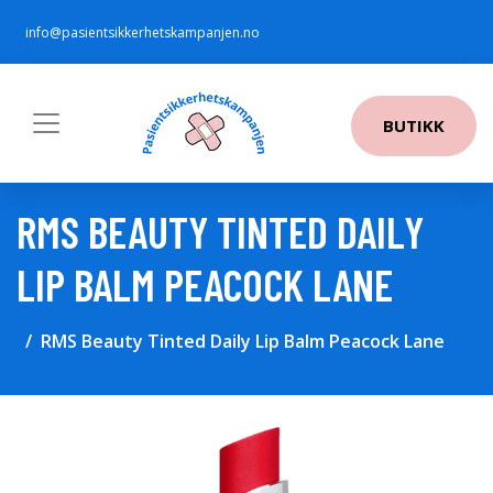
info@pasientsikkerhetskampanjen.no
BUTIKK
RMS BEAUTY TINTED DAILY
LIP BALM PEACOCK LANE
RMS Beauty Tinted Daily Lip Balm Peacock Lane