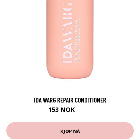
IDA WARG REPAIR CONDITIONER
153 NOK
159 NOK
KJØP NÅ