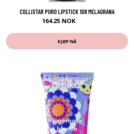
COLLISTAR PURO LIPSTICK 108 MELAGRANA
164.25 NOK
219 NOK
KJØP NÅ