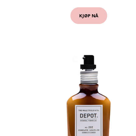
KJØP NÅ