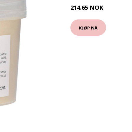
214.65 NOK
238.5 NOK
KJØP NÅ