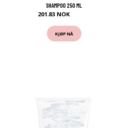
SHAMPOO 250 ML
201.83 NOK
224.25 NOK
KJØP NÅ