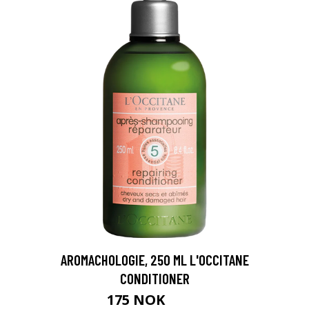
AROMACHOLOGIE, 250 ML L'OCCITANE
CONDITIONER
175 NOK
219 NOK