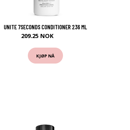
UNITE 7SECONDS CONDITIONER 236 ML
209.25 NOK
279 NOK
KJØP NÅ