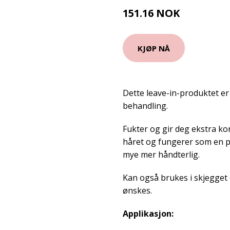
151.16 NOK
167.95 NOK
KJØP NÅ
Dette leave-in-produktet er
behandling.
Fukter og gir deg ekstra kon
håret og fungerer som en pri
mye mer håndterlig.
Kan også brukes i skjegget
ønskes.
Applikasjon: