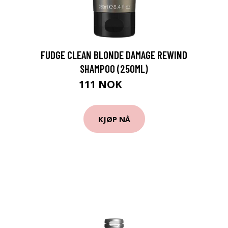
FUDGE CLEAN BLONDE DAMAGE REWIND
SHAMPOO (250ML)
111 NOK
198 NOK
KJØP NÅ