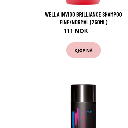
WELLA INVIGO BRILLIANCE SHAMPOO
FINE/NORMAL (250ML)
111 NOK
224 NOK
KJØP NÅ