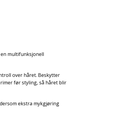
 en multifunksjonell
troll over håret. Beskytter
mer før styling, så håret blir
 dersom ekstra mykgjøring