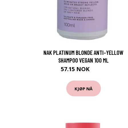
NAK PLATINUM BLONDE ANTI-YELLOW
SHAMPOO VEGAN 100 ML
57.15 NOK
63.5 NOK
KJØP NÅ