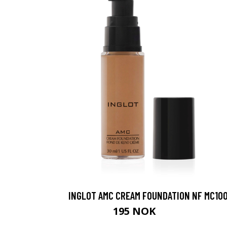
INGLOT AMC CREAM FOUNDATION NF MC10
195 NOK
260 NOK