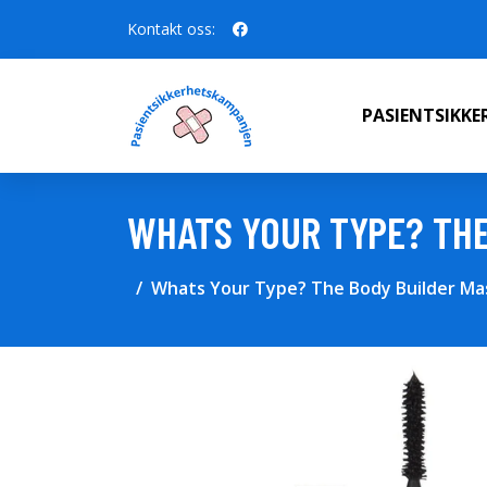
Kontakt oss:
PASIENTSIKK
WHATS YOUR TYPE? THE
Whats Your Type? The Body Builder Mas