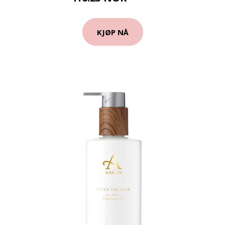
KJØP NÅ