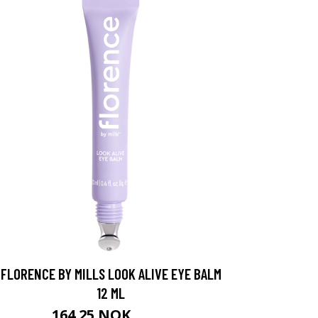
FLORENCE BY MILLS LOOK ALIVE EYE BALM
12 ML
164.25 NOK
219 NOK