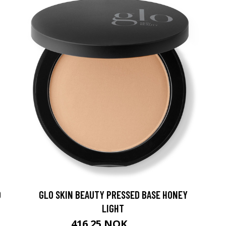
0
GLO SKIN BEAUTY PRESSED BASE HONEY
LIGHT
416.25 NOK
555 NOK