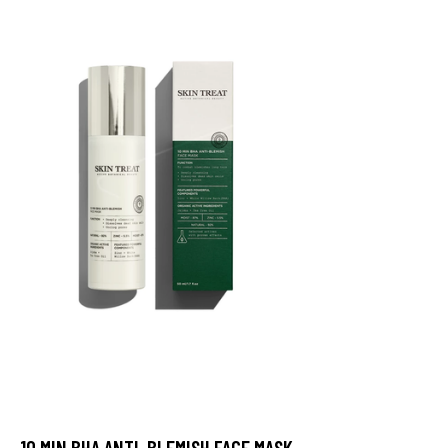
10 MIN BHA ANTI-BLEMISH FACE MASK