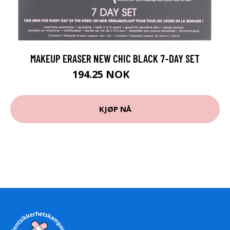
MAKEUP ERASER NEW CHIC BLACK 7-DAY SET
194.25 NOK
259 NOK
KJØP NÅ