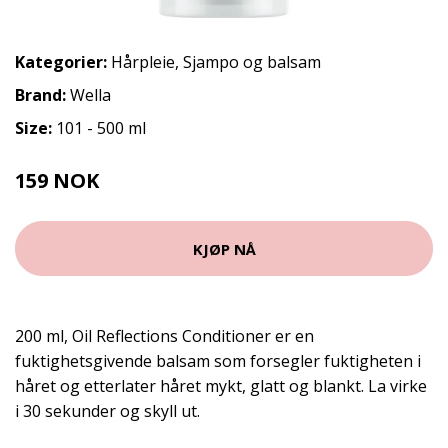
Kategorier:
Hårpleie
,
Sjampo og balsam
Brand:
Wella
Size:
101 - 500 ml
159 NOK
265 NOK
KJØP NÅ
200 ml, Oil Reflections Conditioner er en
fuktighetsgivende balsam som forsegler fuktigheten i
håret og etterlater håret mykt, glatt og blankt. La virke
i 30 sekunder og skyll ut.