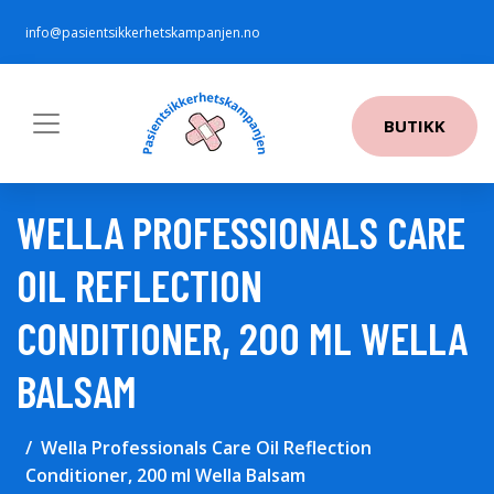
info@pasientsikkerhetskampanjen.no
BUTIKK
WELLA PROFESSIONALS CARE
OIL REFLECTION
CONDITIONER, 200 ML WELLA
BALSAM
Wella Professionals Care Oil Reflection
Conditioner, 200 ml Wella Balsam