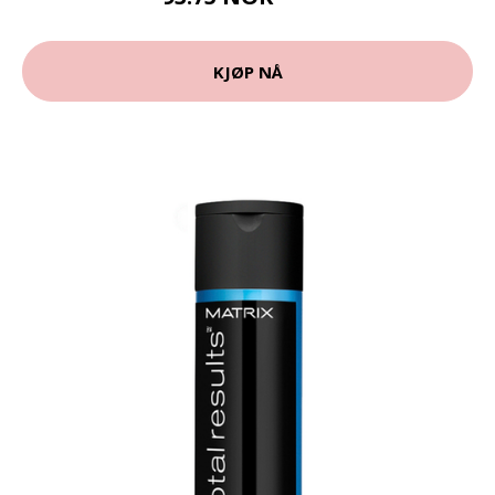
KJØP NÅ