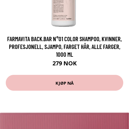
FARMAVITA BACK.BAR N°01 COLOR SHAMPOO, KVINNER,
PROFESJONELL, SJAMPO, FARGET HÅR, ALLE FARGER,
1000 ML
279 NOK
KJØP NÅ