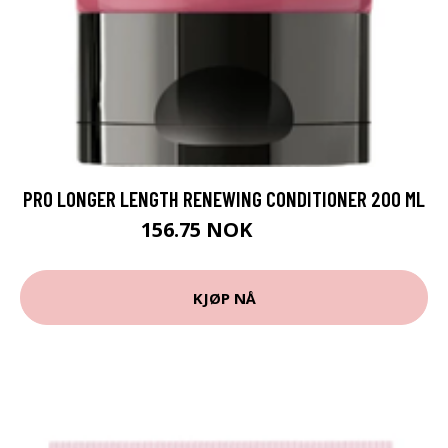
PRO LONGER LENGTH RENEWING CONDITIONER 200 ML
156.75 NOK
209 NOK
KJØP NÅ