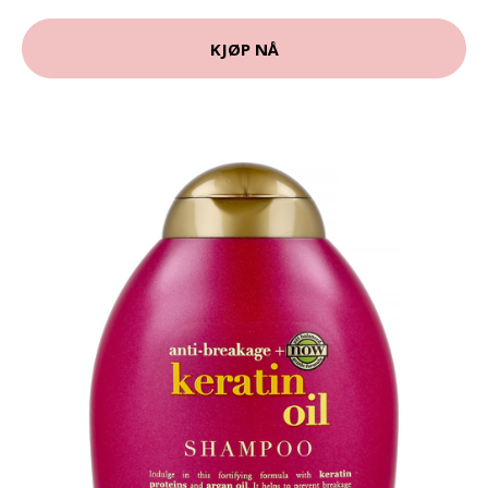
KJØP NÅ