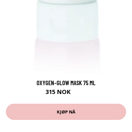
OXYGEN-GLOW MASK 75 ML
315 NOK
420 NOK
KJØP NÅ