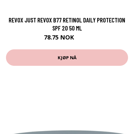
REVOX JUST REVOX B77 RETINOL DAILY PROTECTION
SPF 20 50 ML
78.75 NOK
105 NOK
KJØP NÅ