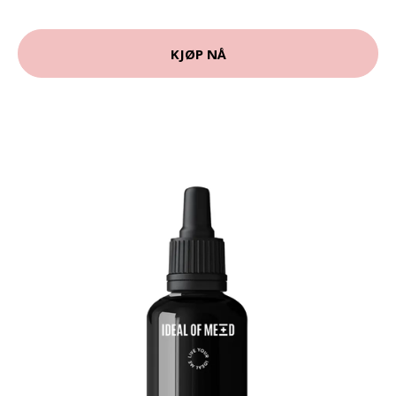
KJØP NÅ