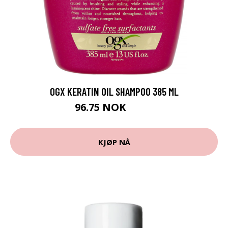
OGX KERATIN OIL SHAMPOO 385 ML
96.75 NOK
129 NOK
KJØP NÅ