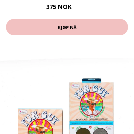
375 NOK
500 NOK
KJØP NÅ