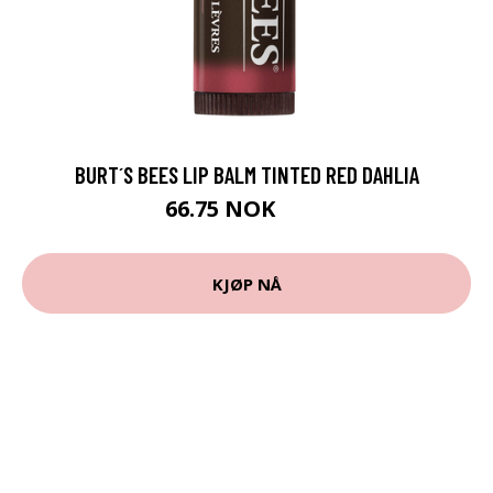
BURT´S BEES LIP BALM TINTED RED DAHLIA
66.75 NOK
89 NOK
KJØP NÅ