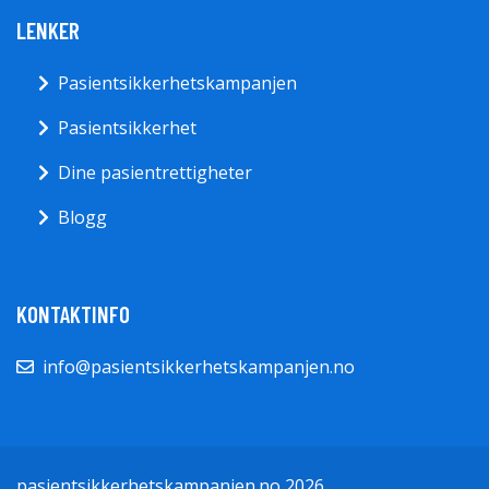
LENKER
Pasientsikkerhetskampanjen
Pasientsikkerhet
Dine pasientrettigheter
Blogg
KONTAKTINFO
info@pasientsikkerhetskampanjen.no
pasientsikkerhetskampanjen.no 2026