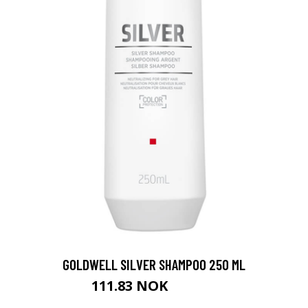
GOLDWELL SILVER SHAMPOO 250 ML
111.83 NOK
124.25 NOK