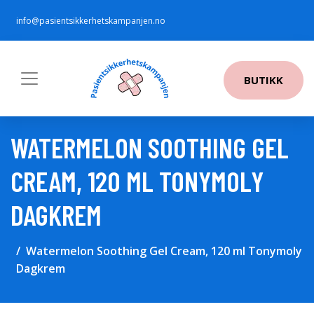
info@pasientsikkerhetskampanjen.no
BUTIKK
WATERMELON SOOTHING GEL
CREAM, 120 ML TONYMOLY
DAGKREM
Watermelon Soothing Gel Cream, 120 ml Tonymoly
Dagkrem