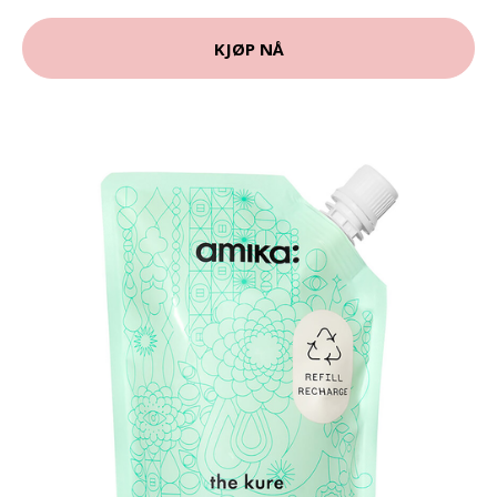
KJØP NÅ