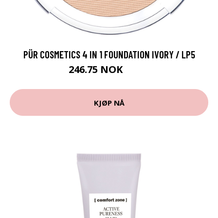
PÜR COSMETICS 4 IN 1 FOUNDATION IVORY / LP5
246.75 NOK
329 NOK
KJØP NÅ