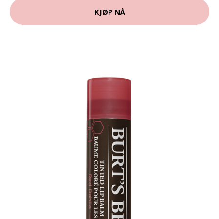
KJØP NÅ