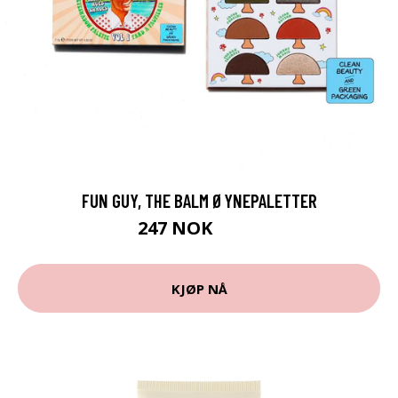
FUN GUY, THE BALM ØYNEPALETTER
247 NOK
329 NOK
KJØP NÅ