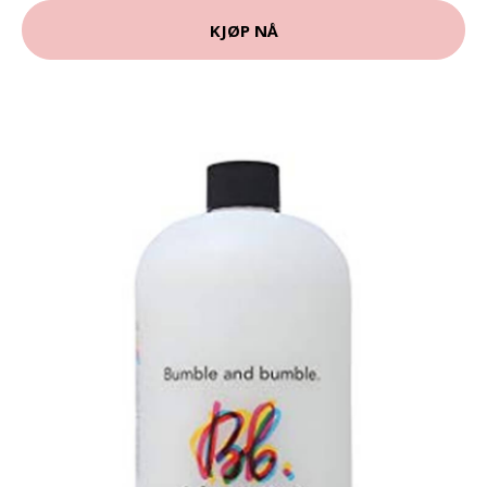
KJØP NÅ