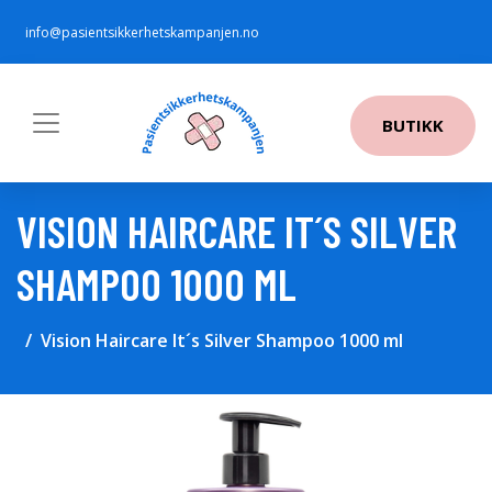
info@pasientsikkerhetskampanjen.no
BUTIKK
VISION HAIRCARE IT´S SILVER
SHAMPOO 1000 ML
Vision Haircare It´s Silver Shampoo 1000 ml