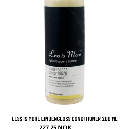
LESS IS MORE LINDENGLOSS CONDITIONER 200 ML
227.25 NOK
252.5 NOK