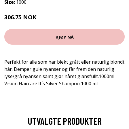
Size:
1000
306.75 NOK
409 NOK
KJØP NÅ
Perfekt for alle som har blekt grått eller naturlig blondt
hår. Demper gule nyanser og får frem den naturlig
lyse/grå nyansen samt gjør håret glansfullt.1000ml
Vision Haircare It´s Silver Shampoo 1000 ml
UTVALGTE PRODUKTER