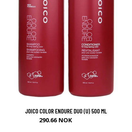
JOICO COLOR ENDURE DUO (U) 500 ML
290.66 NOK
322.95 NOK