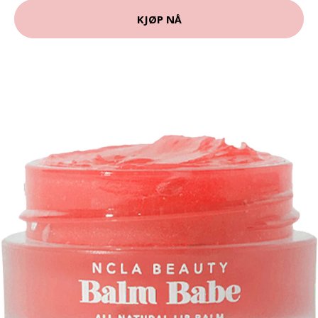
KJØP NÅ