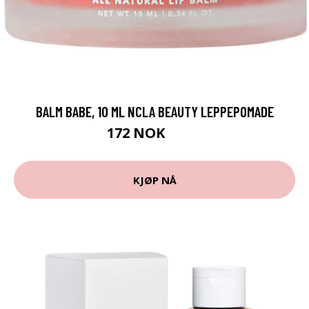
BALM BABE, 10 ML NCLA BEAUTY LEPPEPOMADE
172 NOK
229 NOK
KJØP NÅ