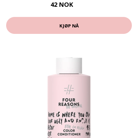
42 NOK
57 NOK
KJØP NÅ