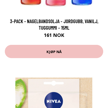
3-PACK - NAGELBANDSOLJA - JORDGUBB, VANILJ,
TUGGUMMI - 15ML
161 NOK
KJØP NÅ