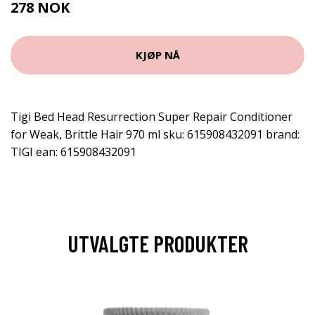
278 NOK
KJØP NÅ
Tigi Bed Head Resurrection Super Repair Conditioner
for Weak, Brittle Hair 970 ml sku: 615908432091 brand:
TIGI ean: 615908432091
UTVALGTE PRODUKTER