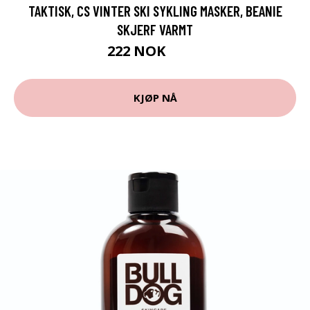
TAKTISK, CS VINTER SKI SYKLING MASKER, BEANIE
SKJERF VARMT
222 NOK
289 NOK
KJØP NÅ