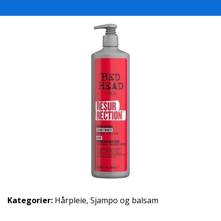
Kategorier:
Hårpleie
,
Sjampo og balsam