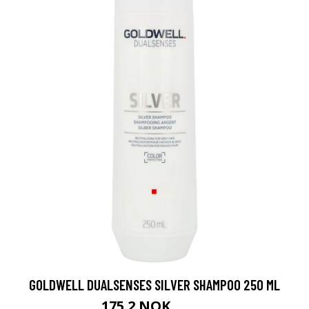
GOLDWELL DUALSENSES SILVER SHAMPOO 250 ML
175.2 NOK
219 NOK