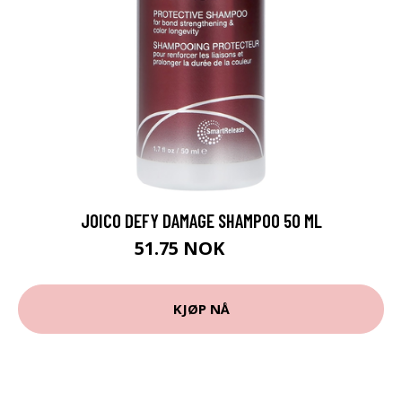
JOICO DEFY DAMAGE SHAMPOO 50 ML
51.75 NOK
69 NOK
KJØP NÅ