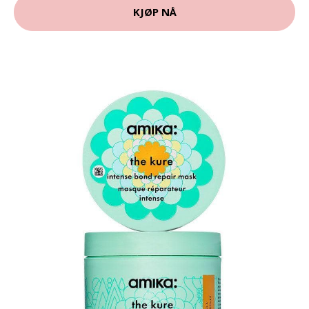
KJØP NÅ