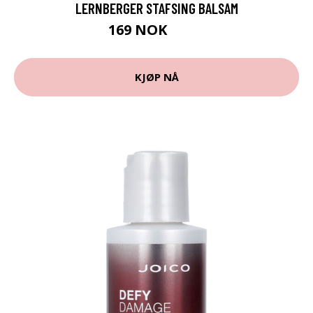
LERNBERGER STAFSING BALSAM
169 NOK
225 NOK
KJØP NÅ