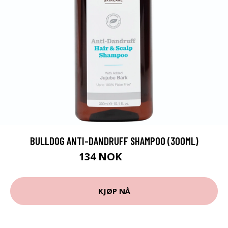
BULLDOG ANTI-DANDRUFF SHAMPOO (300ML)
134 NOK
179 NOK
KJØP NÅ