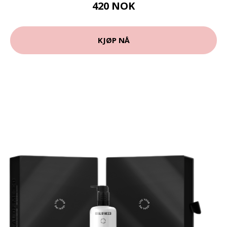
420 NOK
KJØP NÅ