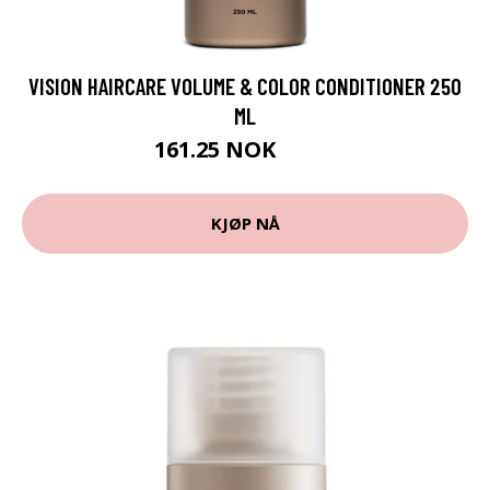
VISION HAIRCARE VOLUME & COLOR CONDITIONER 250
ML
161.25 NOK
215 NOK
KJØP NÅ