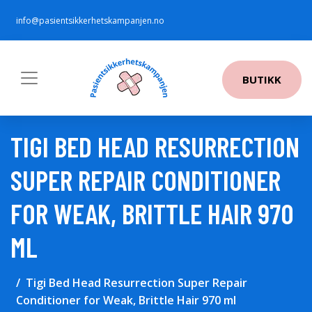
info@pasientsikkerhetskampanjen.no
BUTIKK
TIGI BED HEAD RESURRECTION
SUPER REPAIR CONDITIONER
FOR WEAK, BRITTLE HAIR 970
ML
Tigi Bed Head Resurrection Super Repair
Conditioner for Weak, Brittle Hair 970 ml