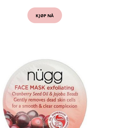
KJØP NÅ