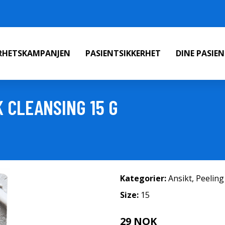
ERHETSKAMPANJEN
PASIENTSIKKERHET
DINE PASIE
 CLEANSING 15 G
Kategorier:
Ansikt
,
Peeling
Size:
15
29 NOK