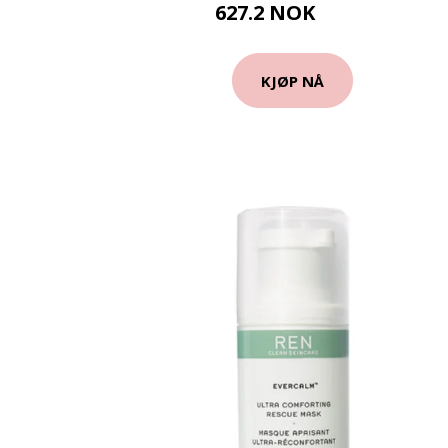
627.2 NOK
980 NOK
KJØP NÅ