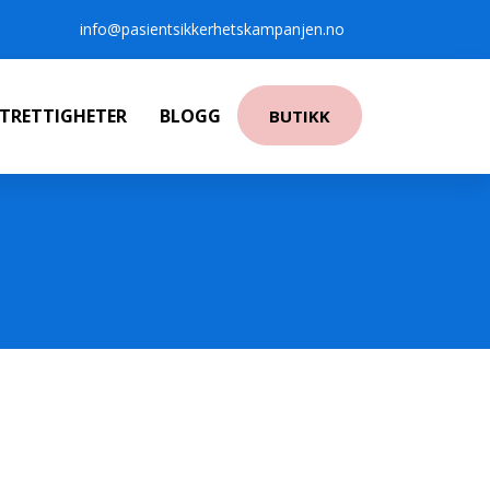
info@pasientsikkerhetskampanjen.no
NTRETTIGHETER
BLOGG
BUTIKK