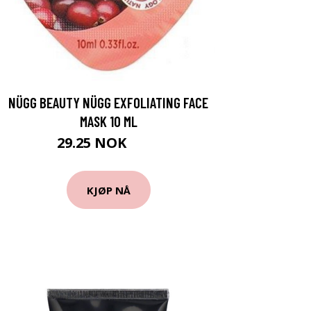
NÜGG BEAUTY NÜGG EXFOLIATING FACE
MASK 10 ML
29.25 NOK
39 NOK
KJØP NÅ