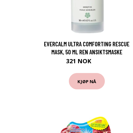
EVERCALM ULTRA COMFORTING RESCUE
MASK, 50 ML REN ANSIKTSMASKE
321 NOK
459 NOK
KJØP NÅ