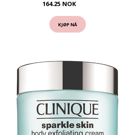
164.25 NOK
219 NOK
KJØP NÅ