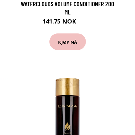
WATERCLOUDS VOLUME CONDITIONER 200
ML
141.75 NOK
189 NOK
KJØP NÅ