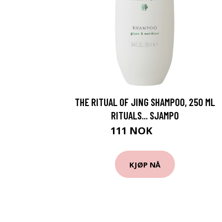
THE RITUAL OF JING SHAMPOO, 250 ML
RITUALS... SJAMPO
111 NOK
139 NOK
KJØP NÅ