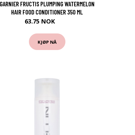
GARNIER FRUCTIS PLUMPING WATERMELON
HAIR FOOD CONDITIONER 350 ML
63.75 NOK
85 NOK
KJØP NÅ