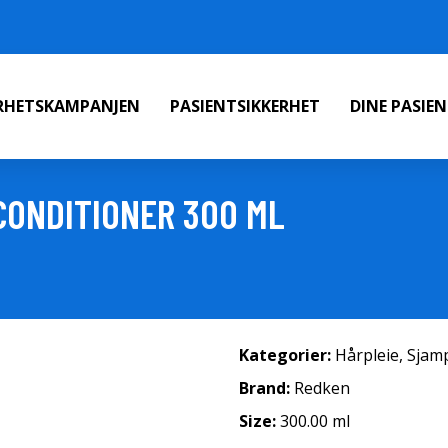
ERHETSKAMPANJEN
PASIENTSIKKERHET
DINE PASIE
 CONDITIONER 300 ML
Kategorier:
Hårpleie
,
Sjam
Brand:
Redken
Size:
300.00 ml