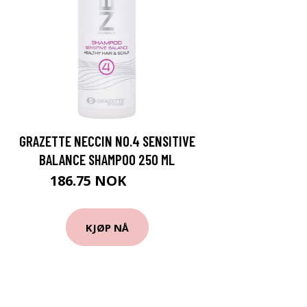
GRAZETTE NECCIN NO.4 SENSITIVE
BALANCE SHAMPOO 250 ML
186.75 NOK
249 NOK
KJØP NÅ