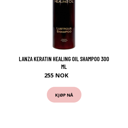
LANZA KERATIN HEALING OIL SHAMPOO 300
ML
255 NOK
340 NOK
KJØP NÅ