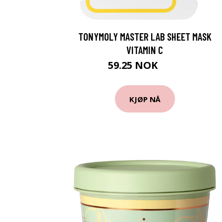
TONYMOLY MASTER LAB SHEET MASK
VITAMIN C
59.25 NOK
79 NOK
KJØP NÅ