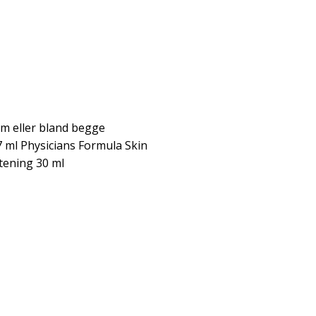
m eller bland begge
ml Physicians Formula Skin
tening 30 ml