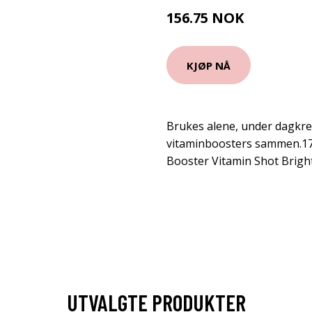
156.75 NOK
209 NOK
KJØP NÅ
Brukes alene, under dagkre
vitaminboosters sammen.17 
Booster Vitamin Shot Brigh
UTVALGTE PRODUKTER