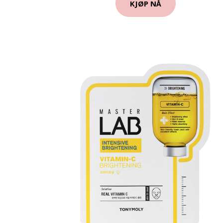
KJØP NÅ