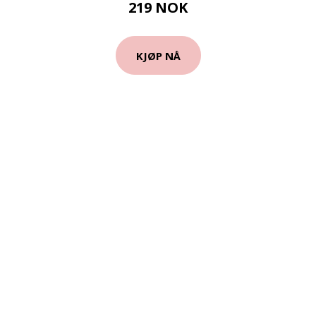
219 NOK
KJØP NÅ