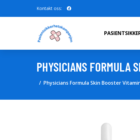
Kontakt oss:
PASIENTSIKK
PHYSICIANS FORMULA S
Physicians Formula Skin Booster Vitami