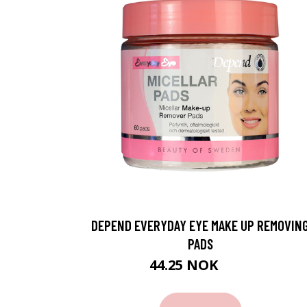
DEPEND EVERYDAY EYE MAKE UP REMOVIN
PADS
44.25 NOK
59 NOK