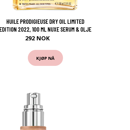
HUILE PRODIGIEUSE DRY OIL LIMITED
EDITION 2022, 100 ML NUXE SERUM & OLJE
292 NOK
389 NOK
KJØP NÅ