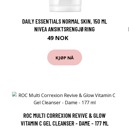
DAILY ESSENTIALS NORMAL SKIN, 150 ML
NIVEA ANSIKTSRENGJØRING
49 NOK
65 NOK
KJØP NÅ
ROC MULTI CORREXION REVIVE & GLOW
VITAMIN C GEL CLEANSER - DAME - 177 ML