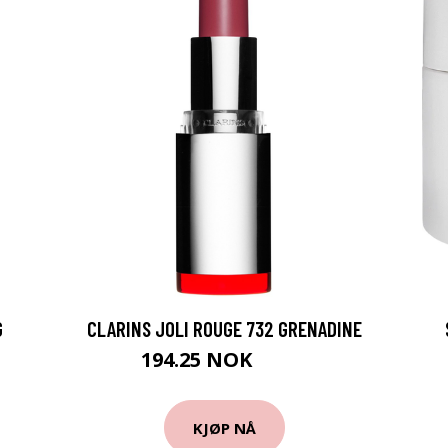
G
CLARINS JOLI ROUGE 732 GRENADINE
194.25 NOK
259 NOK
KJØP NÅ