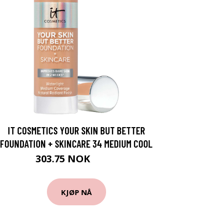
IT COSMETICS YOUR SKIN BUT BETTER
FOUNDATION + SKINCARE 34 MEDIUM COOL
303.75 NOK
405 NOK
KJØP NÅ