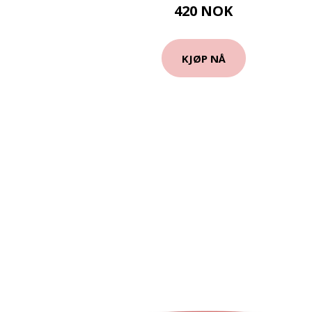
420 NOK
KJØP NÅ