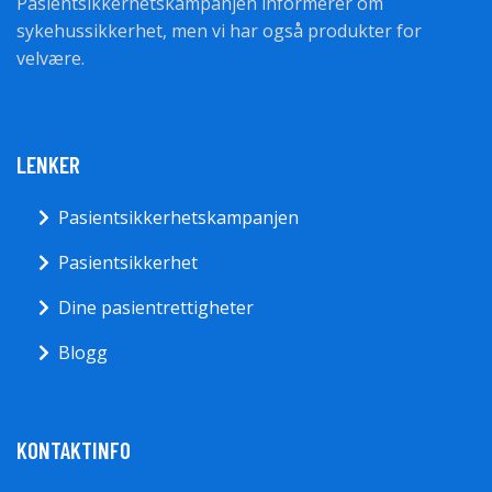
Pasientsikkerhetskampanjen informerer om
sykehussikkerhet, men vi har også produkter for
velvære.
LENKER
Pasientsikkerhetskampanjen
Pasientsikkerhet
Dine pasientrettigheter
Blogg
KONTAKTINFO