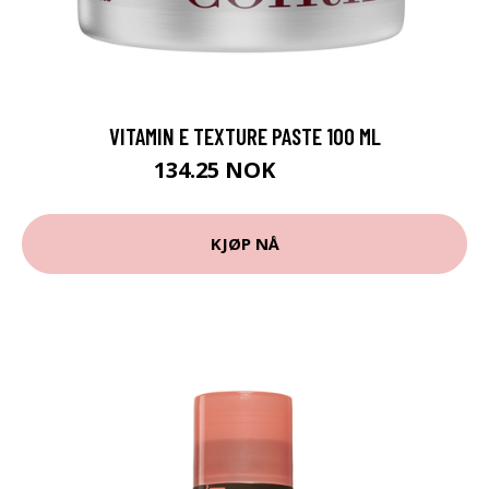
VITAMIN E TEXTURE PASTE 100 ML
134.25 NOK
179 NOK
KJØP NÅ