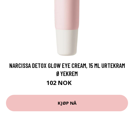
NARCISSA DETOX GLOW EYE CREAM, 15 ML URTEKRAM
ØYEKREM
102 NOK
145 NOK
KJØP NÅ