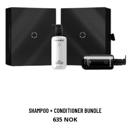
SHAMPOO + CONDITIONER BUNDLE
635 NOK