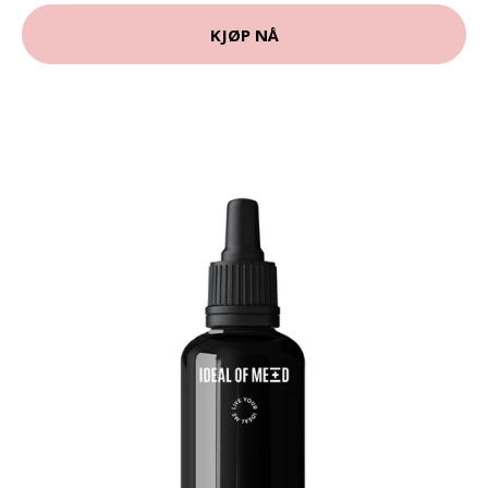
KJØP NÅ