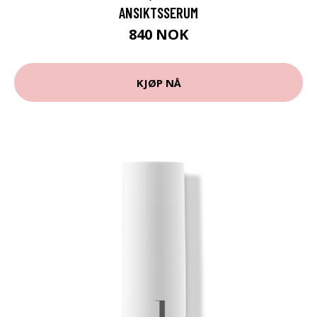
ANSIKTSSERUM
840 NOK
KJØP NÅ