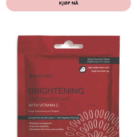
KJØP NÅ