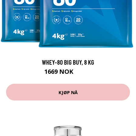
WHEY-80 BIG BUY, 8 KG
1669 NOK
1898 NOK
KJØP NÅ