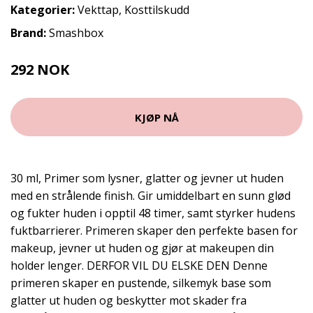
Kategorier:
Vekttap
,
Kosttilskudd
Brand:
Smashbox
292 NOK
389 NOK
KJØP NÅ
30 ml, Primer som lysner, glatter og jevner ut huden
med en strålende finish. Gir umiddelbart en sunn glød
og fukter huden i opptil 48 timer, samt styrker hudens
fuktbarrierer. Primeren skaper den perfekte basen for
makeup, jevner ut huden og gjør at makeupen din
holder lenger. DERFOR VIL DU ELSKE DEN Denne
primeren skaper en pustende, silkemyk base som
glatter ut huden og beskytter mot skader fra