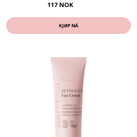
117 NOK
189 NOK
KJØP NÅ