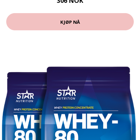
306 NOK
KJØP NÅ