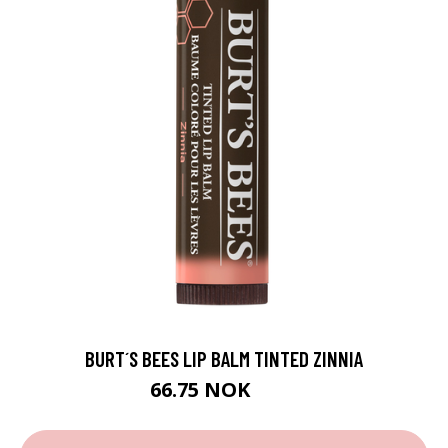
BURT´S BEES LIP BALM TINTED ZINNIA
66.75 NOK
89 NOK