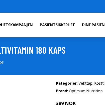
ERHETSKAMPANJEN
PASIENTSIKKERHET
DINE PASIE
TIVITAMIN 180 KAPS
ps
Kategorier:
Vekttap
,
Kostt
Brand:
Optimum Nutrition
389 NOK