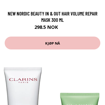
NEW NORDIC BEAUTY IN & OUT HAIR VOLUME REPAIR
MASK 300 ML
298.5 NOK
398 NOK
KJØP NÅ