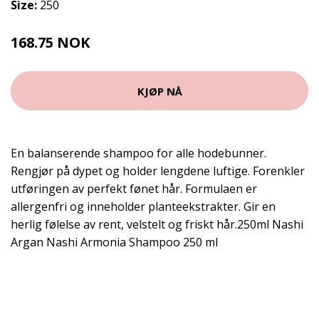
Size:
250
168.75 NOK
225 NOK
KJØP NÅ
En balanserende shampoo for alle hodebunner.
Rengjør på dypet og holder lengdene luftige. Forenkler
utføringen av perfekt fønet hår. Formulaen er
allergenfri og inneholder planteekstrakter. Gir en
herlig følelse av rent, velstelt og friskt hår.250ml Nashi
Argan Nashi Armonia Shampoo 250 ml