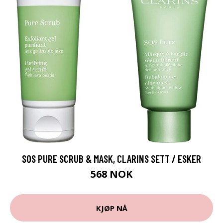
SOS PURE SCRUB & MASK, CLARINS SETT / ESKER
568 NOK
KJØP NÅ