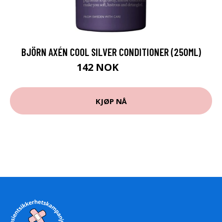
BJÖRN AXÉN COOL SILVER CONDITIONER (250ML)
142 NOK
180 NOK
KJØP NÅ