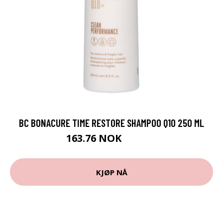
BC BONACURE TIME RESTORE SHAMPOO Q10 250 ML
163.76 NOK
181.95 NOK
KJØP NÅ