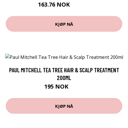
163.76 NOK
181.95 NOK
KJØP NÅ
PAUL MITCHELL TEA TREE HAIR & SCALP TREATMENT
200ML
195 NOK
295 NOK
KJØP NÅ