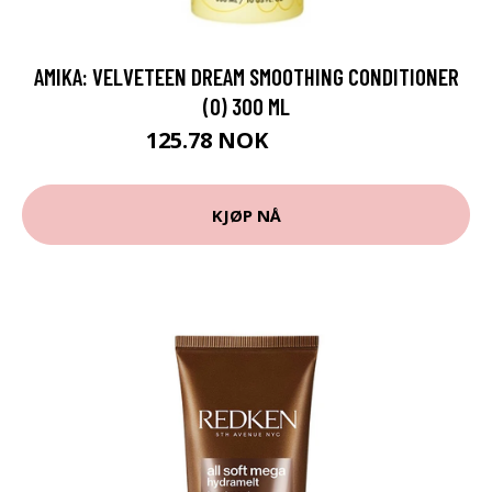
AMIKA: VELVETEEN DREAM SMOOTHING CONDITIONER
(O) 300 ML
125.78 NOK
139.75 NOK
KJØP NÅ