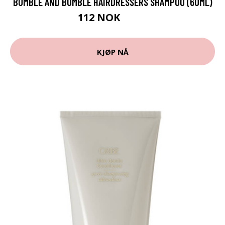
BUMBLE AND BUMBLE HAIRDRESSERS SHAMPOO (60ML)
112 NOK
140 NOK
KJØP NÅ