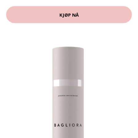
KJØP NÅ