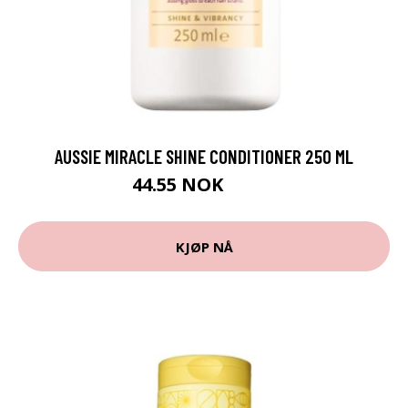
AUSSIE MIRACLE SHINE CONDITIONER 250 ML
44.55 NOK
49.5 NOK
KJØP NÅ