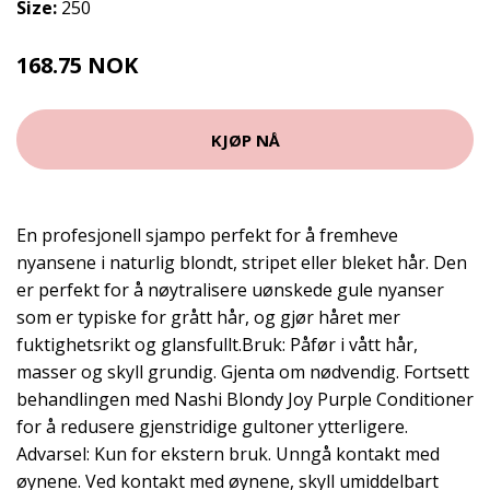
Size:
250
168.75 NOK
225 NOK
KJØP NÅ
En profesjonell sjampo perfekt for å fremheve
nyansene i naturlig blondt, stripet eller bleket hår. Den
er perfekt for å nøytralisere uønskede gule nyanser
som er typiske for grått hår, og gjør håret mer
fuktighetsrikt og glansfullt.Bruk: Påfør i vått hår,
masser og skyll grundig. Gjenta om nødvendig. Fortsett
behandlingen med Nashi Blondy Joy Purple Conditioner
for å redusere gjenstridige gultoner ytterligere.
Advarsel: Kun for ekstern bruk. Unngå kontakt med
øynene. Ved kontakt med øynene, skyll umiddelbart