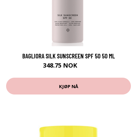
BAGLIORA SILK SUNSCREEN SPF 50 50 ML
348.75 NOK
465 NOK
KJØP NÅ