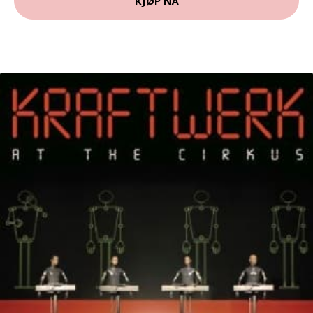
KJØP NÅ