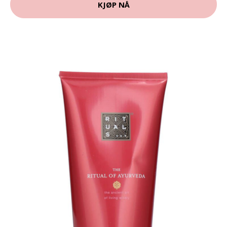
KJØP NÅ