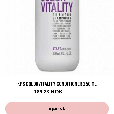
KMS COLORVITALITY CONDITIONER 250 ML
189.23 NOK
210.25 NOK
KJØP NÅ