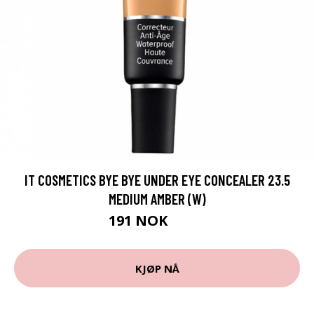
IT COSMETICS BYE BYE UNDER EYE CONCEALER 23.5
MEDIUM AMBER (W)
191 NOK
265 NOK
KJØP NÅ