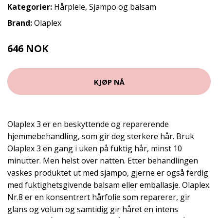
Kategorier:
Hårpleie
,
Sjampo og balsam
Brand:
Olaplex
646 NOK
KJØP NÅ
Olaplex 3 er en beskyttende og reparerende
hjemmebehandling, som gir deg sterkere hår. Bruk
Olaplex 3 en gang i uken på fuktig hår, minst 10
minutter. Men helst over natten. Etter behandlingen
vaskes produktet ut med sjampo, gjerne er også ferdig
med fuktighetsgivende balsam eller emballasje. Olaplex
Nr.8 er en konsentrert hårfolie som reparerer, gir
glans og volum og samtidig gir håret en intens