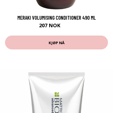
MERAKI VOLUMISING CONDITIONER 490 ML
207 NOK
276 NOK
KJØP NÅ