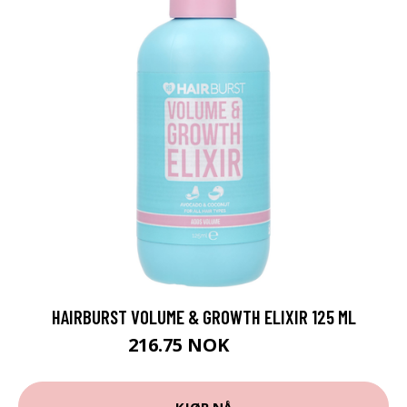
HAIRBURST VOLUME & GROWTH ELIXIR 125 ML
216.75 NOK
289 NOK
KJØP NÅ