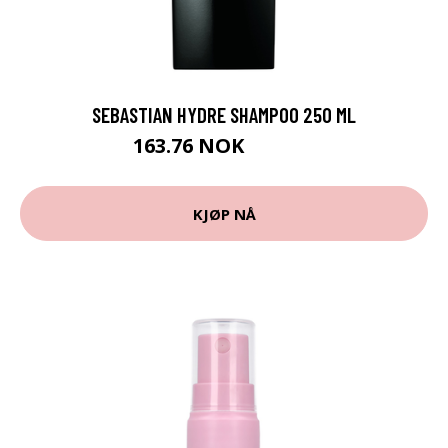
SEBASTIAN HYDRE SHAMPOO 250 ML
163.76 NOK
181.95 NOK
KJØP NÅ