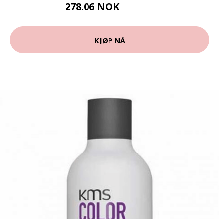
278.06 NOK
308.95 NOK
KJØP NÅ