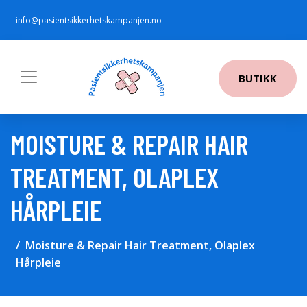
info@pasientsikkerhetskampanjen.no
BUTIKK
MOISTURE & REPAIR HAIR
TREATMENT, OLAPLEX
HÅRPLEIE
Moisture & Repair Hair Treatment, Olaplex
Hårpleie