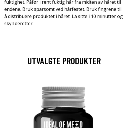
fuktighet. Påfør i rent fuktig hår fra midten av håret til
endene. Bruk sparsomt ved hårfestet. Bruk fingrene til
å distribuere produktet i håret. La sitte i 10 minutter og
skyll deretter.
UTVALGTE PRODUKTER