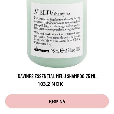
DAVINES ESSENTIAL MELU SHAMPOO 75 ML
103.2 NOK
129 NOK
KJØP NÅ