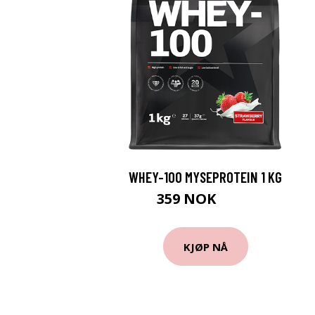
WHEY-100 MYSEPROTEIN 1 KG​
359 NOK
399 NOK
KJØP NÅ