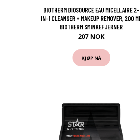
BIOTHERM BIOSOURCE EAU MICELLAIRE 2-
IN-1 CLEANSER + MAKEUP REMOVER, 200 M
BIOTHERM SMINKEFJERNER
207 NOK
KJØP NÅ