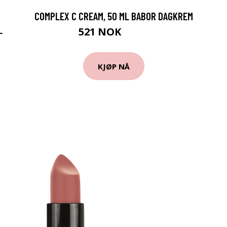
COMPLEX C CREAM, 50 ML BABOR DAGKREM
L
521 NOK
695 NOK
KJØP NÅ