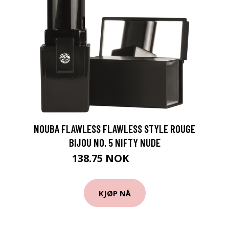
NOUBA FLAWLESS FLAWLESS STYLE ROUGE
BIJOU NO. 5 NIFTY NUDE
138.75 NOK
185 NOK
KJØP NÅ