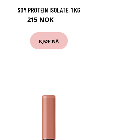
SOY PROTEIN ISOLATE, 1 KG
215 NOK
269 NOK
KJØP NÅ