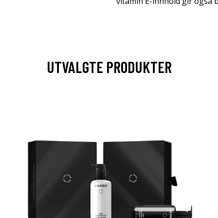
vitamin E-innhold gir også b
UTVALGTE PRODUKTER