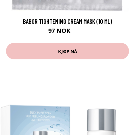
BABOR TIGHTENING CREAM MASK (10 ML)
97 NOK
132 NOK
KJØP NÅ