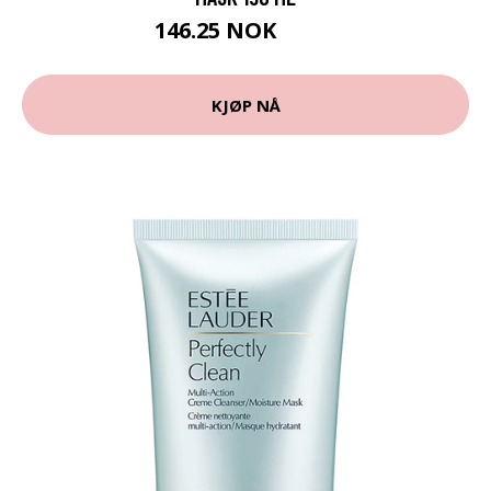
146.25 NOK
195 NOK
KJØP NÅ