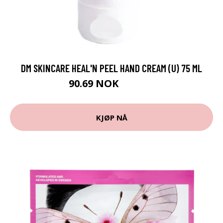
DM SKINCARE HEAL'N PEEL HAND CREAM (U) 75 ML
90.69 NOK
167.95 NOK
KJØP NÅ