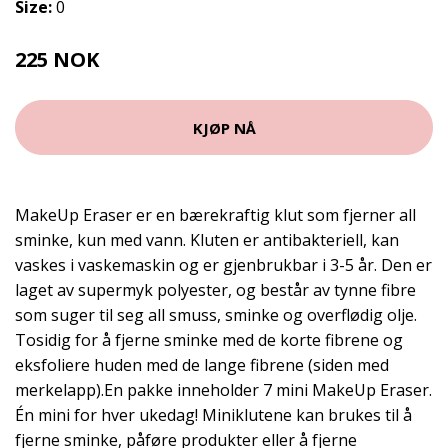
Size:
0
225 NOK
KJØP NÅ
MakeUp Eraser er en bærekraftig klut som fjerner all
sminke, kun med vann. Kluten er antibakteriell, kan
vaskes i vaskemaskin og er gjenbrukbar i 3-5 år. Den er
laget av supermyk polyester, og består av tynne fibre
som suger til seg all smuss, sminke og overflødig olje.
Tosidig for å fjerne sminke med de korte fibrene og
eksfoliere huden med de lange fibrene (siden med
merkelapp).En pakke inneholder 7 mini MakeUp Eraser.
Én mini for hver ukedag! Miniklutene kan brukes til å
fjerne sminke, påføre produkter eller å fjerne