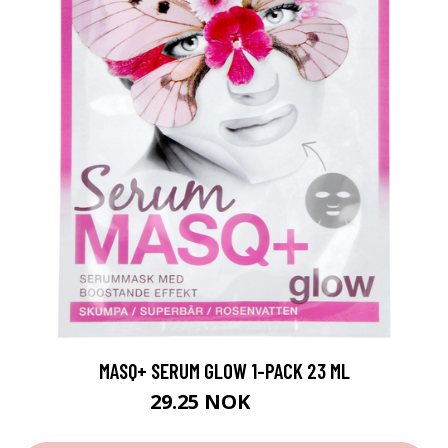
MASQ+ SERUM GLOW 1-PACK 23 ML
29.25 NOK
39 NOK