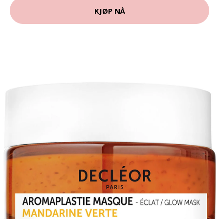
KJØP NÅ