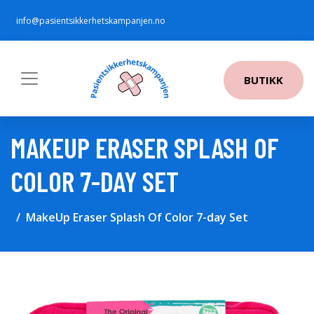
info@pasientsikkerhetskampanjen.no
BUTIKK
MAKEUP ERASER SPLASH OF
COLOR 7-DAY SET
MakeUp Eraser Splash Of Color 7-day Set