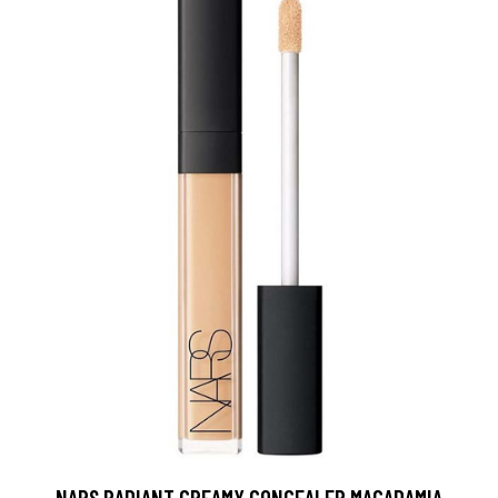
NARS RADIANT CREAMY CONCEALER MACADAMIA