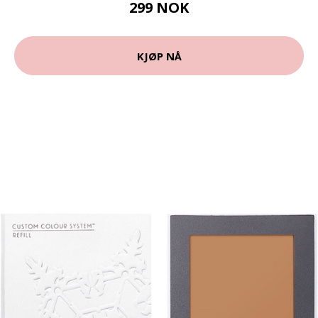
299 NOK
KJØP NÅ