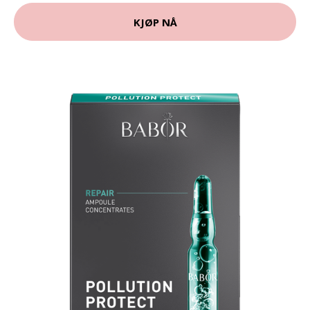
KJØP NÅ