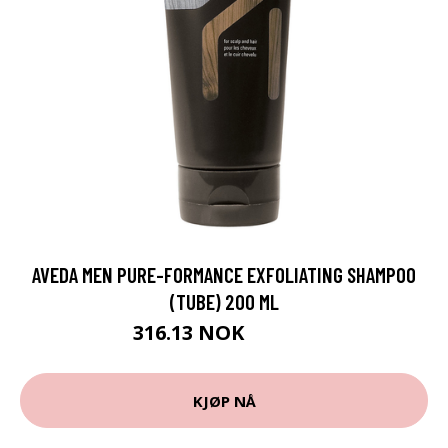
AVEDA MEN PURE-FORMANCE EXFOLIATING SHAMPOO
(TUBE) 200 ML
316.13 NOK
351.25 NOK
KJØP NÅ