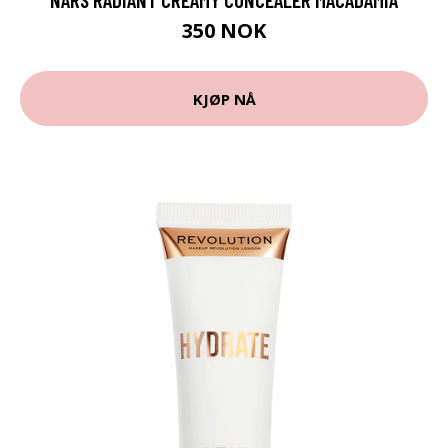
350 NOK
KJØP NÅ