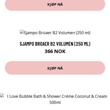
KJØP NÅ
SJAMPO BROAER B2 VOLUMEN (250 ML)
366 NOK
KJØP NÅ