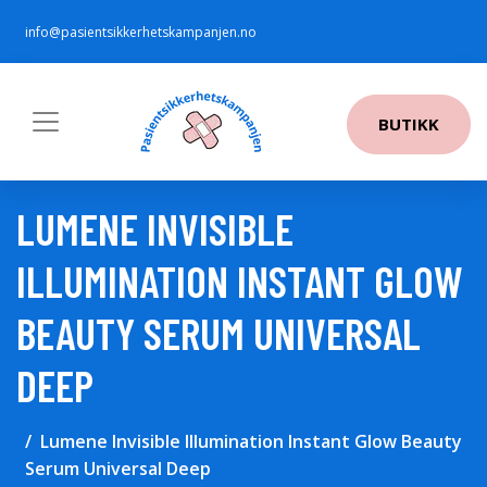
info@pasientsikkerhetskampanjen.no
BUTIKK
LUMENE INVISIBLE
ILLUMINATION INSTANT GLOW
BEAUTY SERUM UNIVERSAL
DEEP
Lumene Invisible Illumination Instant Glow Beauty
Serum Universal Deep