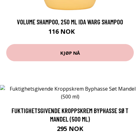
VOLUME SHAMPOO, 250 ML IDA WARG SHAMPOO
116 NOK
155 NOK
KJØP NÅ
FUKTIGHETSGIVENDE KROPPSKREM BYPHASSE SØT
MANDEL (500 ML)
295 NOK