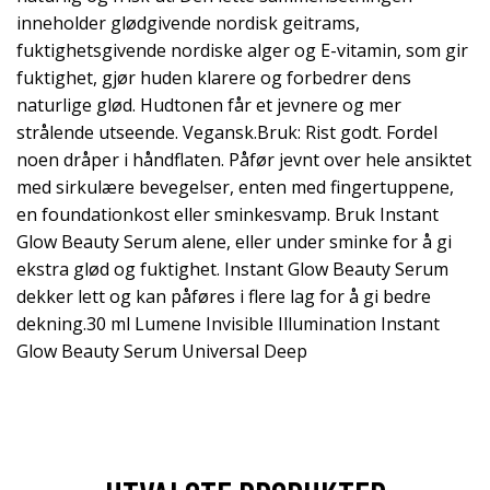
inneholder glødgivende nordisk geitrams,
fuktighetsgivende nordiske alger og E-vitamin, som gir
fuktighet, gjør huden klarere og forbedrer dens
naturlige glød. Hudtonen får et jevnere og mer
strålende utseende. Vegansk.Bruk: Rist godt. Fordel
noen dråper i håndflaten. Påfør jevnt over hele ansiktet
med sirkulære bevegelser, enten med fingertuppene,
en foundationkost eller sminkesvamp. Bruk Instant
Glow Beauty Serum alene, eller under sminke for å gi
ekstra glød og fuktighet. Instant Glow Beauty Serum
dekker lett og kan påføres i flere lag for å gi bedre
dekning.30 ml Lumene Invisible Illumination Instant
Glow Beauty Serum Universal Deep