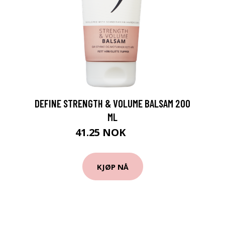
DEFINE STRENGTH & VOLUME BALSAM 200
ML
41.25 NOK
55 NOK
KJØP NÅ