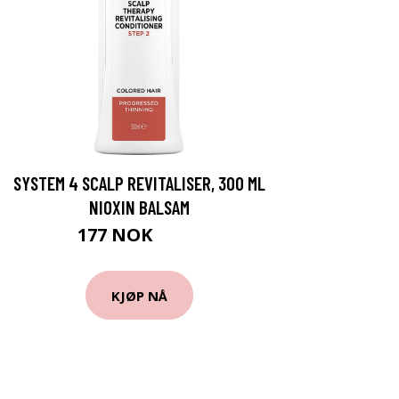
SYSTEM 4 SCALP REVITALISER, 300 ML
NIOXIN BALSAM
177 NOK
295 NOK
KJØP NÅ