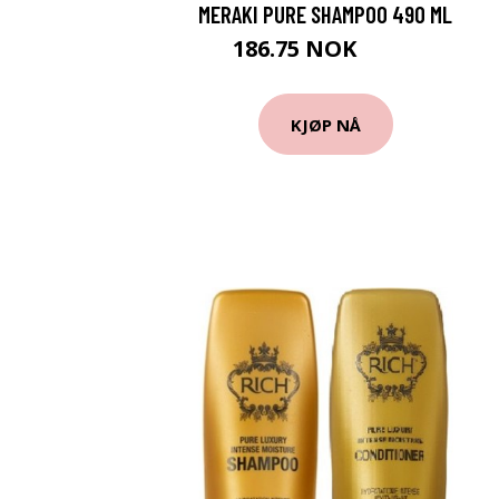
MERAKI PURE SHAMPOO 490 ML
186.75 NOK
249 NOK
KJØP NÅ