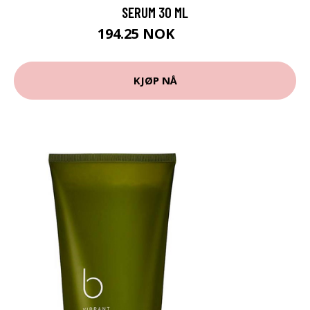
SERUM 30 ML
194.25 NOK
259 NOK
KJØP NÅ