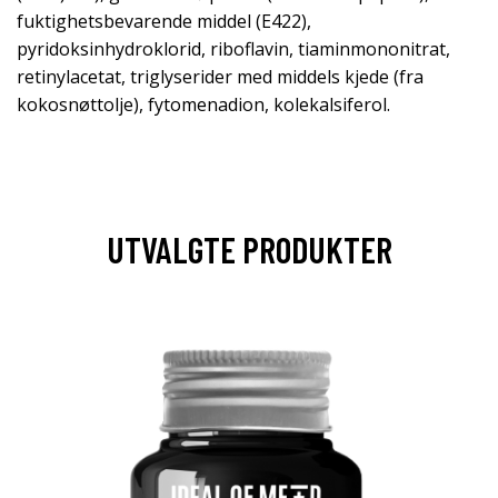
fuktighetsbevarende middel (E422),
pyridoksinhydroklorid, riboflavin, tiaminmononitrat,
retinylacetat, triglyserider med middels kjede (fra
kokosnøttolje), fytomenadion, kolekalsiferol.
UTVALGTE PRODUKTER