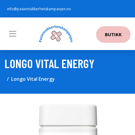
info@pasientsikkerhetskampanjen.no
BUTIKK
LONGO VITAL ENERGY
Longo Vital Energy