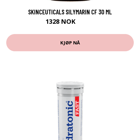
SKINCEUTICALS SILYMARIN CF 30 ML
1328 NOK
1660 NOK
KJØP NÅ