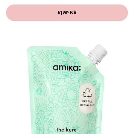
KJØP NÅ