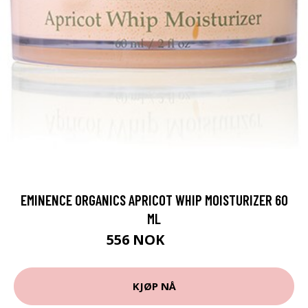
EMINENCE ORGANICS APRICOT WHIP MOISTURIZER 60
ML
556 NOK
695 NOK
KJØP NÅ