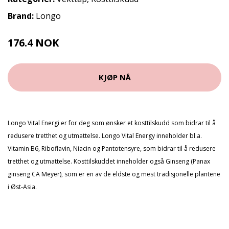
Brand:
Longo
176.4 NOK
196 NOK
KJØP NÅ
Longo Vital Energi er for deg som ønsker et kosttilskudd som bidrar til å
redusere tretthet og utmattelse. Longo Vital Energy inneholder bl.a.
Vitamin B6, Riboflavin, Niacin og Pantotensyre, som bidrar til å redusere
tretthet og utmattelse. Kosttilskuddet inneholder også Ginseng (Panax
ginseng CA Meyer), som er en av de eldste og mest tradisjonelle plantene
i Øst-Asia.