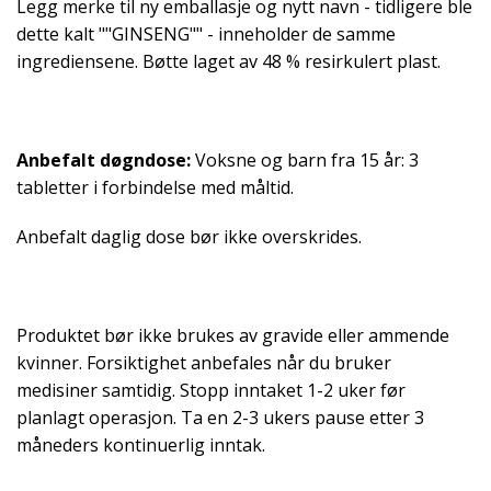
Legg merke til ny emballasje og nytt navn - tidligere ble
dette kalt ""GINSENG"" - inneholder de samme
ingrediensene. Bøtte laget av 48 % resirkulert plast.
Anbefalt døgndose:
Voksne og barn fra 15 år: 3
tabletter i forbindelse med måltid.
Anbefalt daglig dose bør ikke overskrides.
Produktet bør ikke brukes av gravide eller ammende
kvinner. Forsiktighet anbefales når du bruker
medisiner samtidig. Stopp inntaket 1-2 uker før
planlagt operasjon. Ta en 2-3 ukers pause etter 3
måneders kontinuerlig inntak.