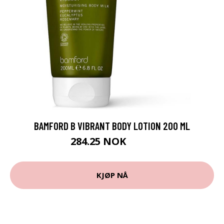
BAMFORD B VIBRANT BODY LOTION 200 ML
284.25 NOK
379 NOK
KJØP NÅ