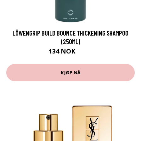
LÖWENGRIP BUILD BOUNCE THICKENING SHAMPOO
(250ML)
134 NOK
170 NOK
KJØP NÅ