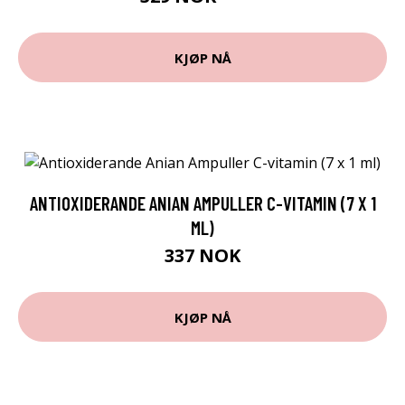
KJØP NÅ
ANTIOXIDERANDE ANIAN AMPULLER C-VITAMIN (7 X 1
ML)
337 NOK
KJØP NÅ