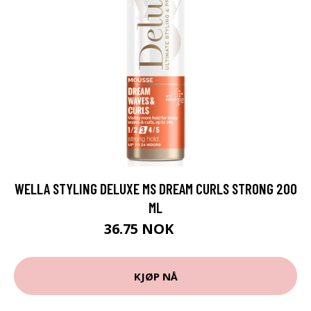
WELLA STYLING DELUXE MS DREAM CURLS STRONG 200
ML
36.75 NOK
49 NOK
KJØP NÅ