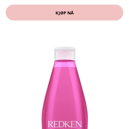
KJØP NÅ