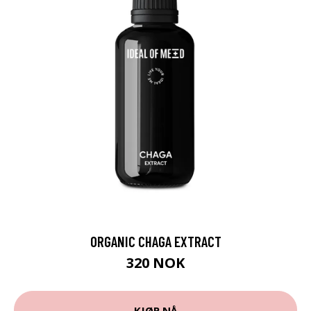
ORGANIC CHAGA EXTRACT
320 NOK
KJØP NÅ