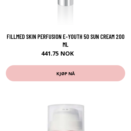
FILLMED SKIN PERFUSION E-YOUTH 50 SUN CREAM 200
ML
441.75 NOK
589 NOK
KJØP NÅ