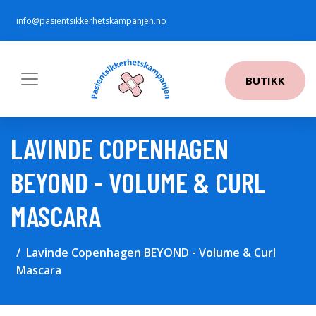
info@pasientsikkerhetskampanjen.no
BUTIKK
LAVINDE COPENHAGEN
BEYOND - VOLUME & CURL
MASCARA
Lavinde Copenhagen BEYOND - Volume & Curl
Mascara