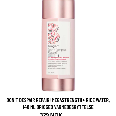
DON'T DESPAIR REPAIR! MEGASTRENGTH+ RICE WATER,
148 ML BRIOGEO VARMEBESKYTTELSE
329 NOK
439 NOK