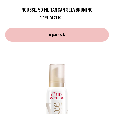
MOUSSE, 50 ML TANCAN SELVBRUNING
119 NOK
159 NOK
KJØP NÅ