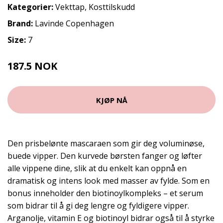
Kategorier:
Vekttap
,
Kosttilskudd
Brand:
Lavinde Copenhagen
Size:
7
187.5 NOK
250 NOK
KJØP NÅ
Den prisbelønte mascaraen som gir deg voluminøse,
buede vipper. Den kurvede børsten fanger og løfter
alle vippene dine, slik at du enkelt kan oppnå en
dramatisk og intens look med masser av fylde. Som en
bonus inneholder den biotinoylkompleks – et serum
som bidrar til å gi deg lengre og fyldigere vipper.
Arganolje, vitamin E og biotinoyl bidrar også til å styrke