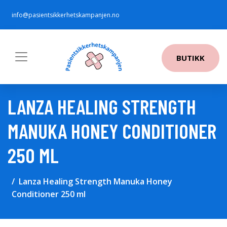
info@pasientsikkerhetskampanjen.no
BUTIKK
LANZA HEALING STRENGTH
MANUKA HONEY CONDITIONER
250 ML
Lanza Healing Strength Manuka Honey
Conditioner 250 ml