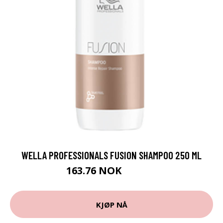
WELLA PROFESSIONALS FUSION SHAMPOO 250 ML
163.76 NOK
181.95 NOK
KJØP NÅ