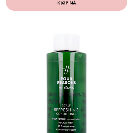
KJØP NÅ