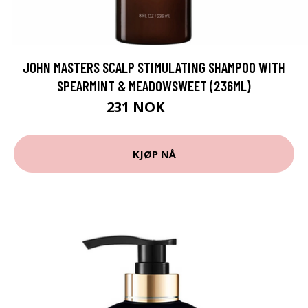
JOHN MASTERS SCALP STIMULATING SHAMPOO WITH
SPEARMINT & MEADOWSWEET (236ML)
231 NOK
341 NOK
KJØP NÅ