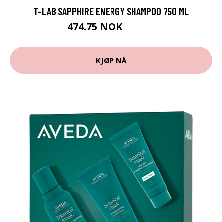
T-LAB SAPPHIRE ENERGY SHAMPOO 750 ML
474.75 NOK
527.5 NOK
KJØP NÅ