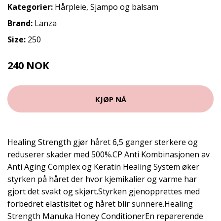
Kategorier:
Hårpleie
,
Sjampo og balsam
Brand:
Lanza
Size:
250
240 NOK
320 NOK
KJØP NÅ
Healing Strength gjør håret 6,5 ganger sterkere og
reduserer skader med 500%.CP Anti Kombinasjonen av
Anti Aging Complex og Keratin Healing System øker
styrken på håret der hvor kjemikalier og varme har
gjort det svakt og skjørt.Styrken gjenopprettes med
forbedret elastisitet og håret blir sunnere.Healing
Strength Manuka Honey ConditionerEn reparerende