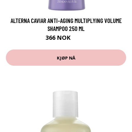
ALTERNA CAVIAR ANTI-AGING MULTIPLYING VOLUME
SHAMPOO 250 ML
366 NOK
488 NOK
KJØP NÅ