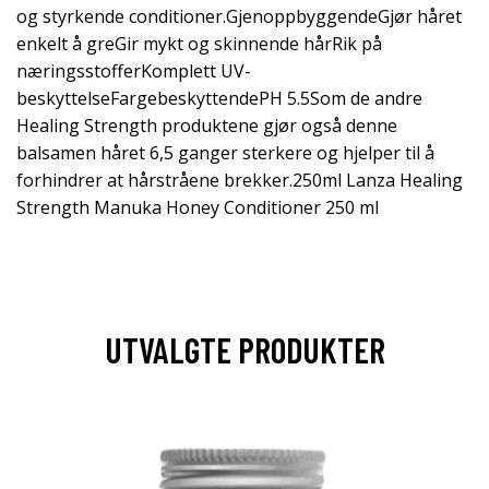
og styrkende conditioner.GjenoppbyggendeGjør håret
enkelt å greGir mykt og skinnende hårRik på
næringsstofferKomplett UV-
beskyttelseFargebeskyttendePH 5.5Som de andre
Healing Strength produktene gjør også denne
balsamen håret 6,5 ganger sterkere og hjelper til å
forhindrer at hårstråene brekker.250ml Lanza Healing
Strength Manuka Honey Conditioner 250 ml
UTVALGTE PRODUKTER