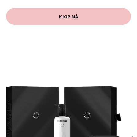
KJØP NÅ