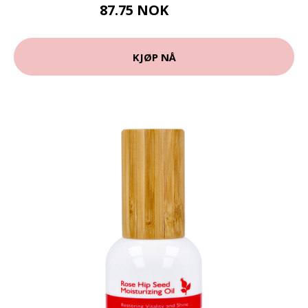
87.75 NOK
97.5 NOK
KJØP NÅ