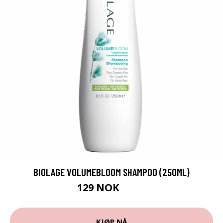
BIOLAGE VOLUMEBLOOM SHAMPOO (250ML)
129 NOK
187 NOK
KJØP NÅ