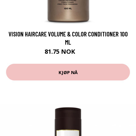
VISION HAIRCARE VOLUME & COLOR CONDITIONER 100
ML
81.75 NOK
109 NOK
KJØP NÅ