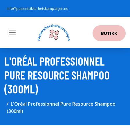
info@pasientsikkerhetskampanjen.no
BUTIKK
L'ORÉAL PROFESSIONNEL
PURE RESOURCE SHAMPOO
(300ML)
L'Oréal Professionnel Pure Resource Shampoo
(300ml)