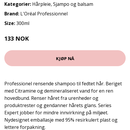
Kategorier:
Hårpleie
,
Sjampo og balsam
Brand:
L'Oréal Professionnel
Size:
300ml
133 NOK
190 NOK
KJØP NÅ
Professionel rensende shampoo til fedtet hår. Beriget
med Citramine og demineraliseret vand for en ren
hovedbund. Renser håret fra urenheder og
produktrester og gendanner hårets glans. Series
Expert jobber for mindre innvirkning på miljøet.
Nydesignet emballasje med 95% resirkulert plast og
lettere forpakning.