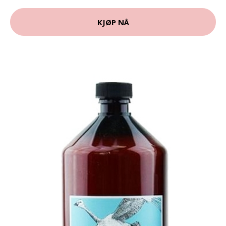
KJØP NÅ