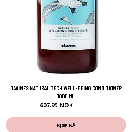
DAVINES NATURAL TECH WELL-BEING CONDITIONER
1000 ML
607.95 NOK
675.5 NOK
KJØP NÅ