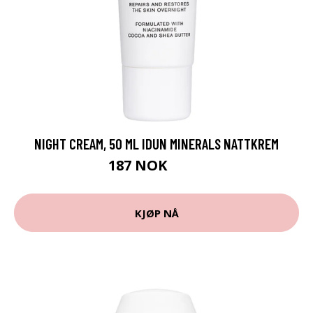
NIGHT CREAM, 50 ML IDUN MINERALS NATTKREM
187 NOK
249 NOK
KJØP NÅ