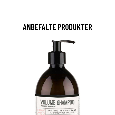
ANBEFALTE PRODUKTER