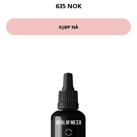
635 NOK
KJØP NÅ