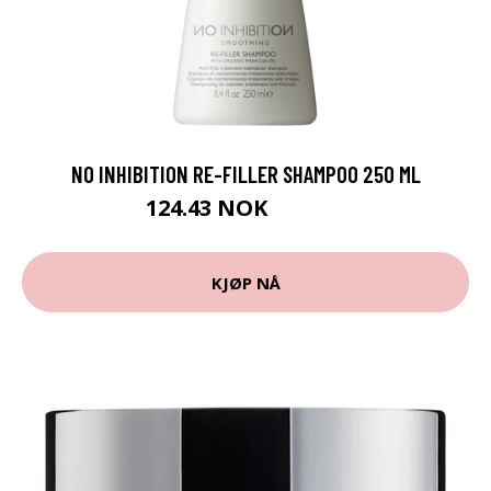
NO INHIBITION RE-FILLER SHAMPOO 250 ML
124.43 NOK
138.25 NOK
KJØP NÅ