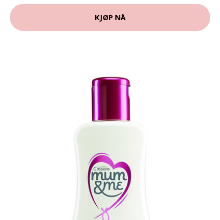
KJØP NÅ