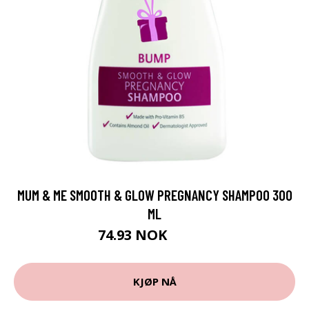
MUM & ME SMOOTH & GLOW PREGNANCY SHAMPOO 300
ML
74.93 NOK
83.25 NOK
KJØP NÅ