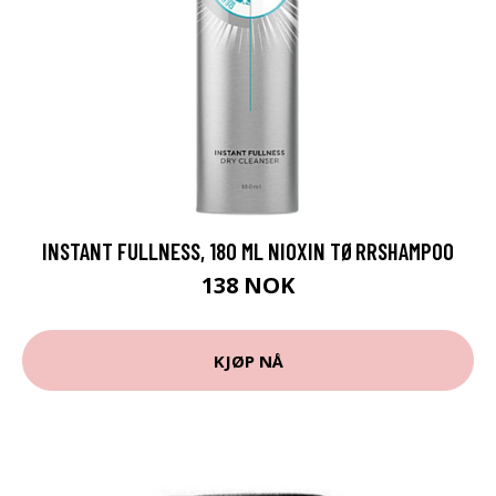
INSTANT FULLNESS, 180 ML NIOXIN TØRRSHAMPOO
138 NOK
KJØP NÅ