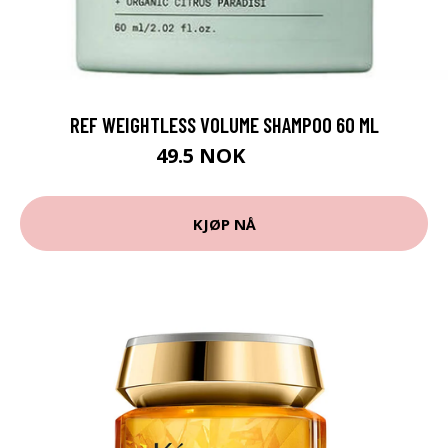
REF WEIGHTLESS VOLUME SHAMPOO 60 ML
49.5 NOK
55 NOK
KJØP NÅ