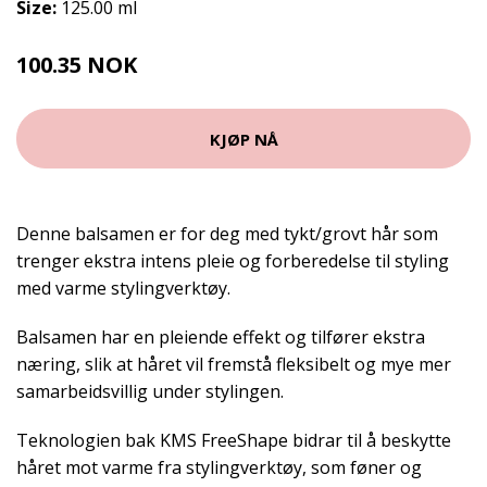
Size:
125.00 ml
100.35 NOK
111.5 NOK
KJØP NÅ
Denne balsamen er for deg med tykt/grovt hår som
trenger ekstra intens pleie og forberedelse til styling
med varme stylingverktøy.
Balsamen har en pleiende effekt og tilfører ekstra
næring, slik at håret vil fremstå fleksibelt og mye mer
samarbeidsvillig under stylingen.
Teknologien bak KMS FreeShape bidrar til å beskytte
håret mot varme fra stylingverktøy, som føner og