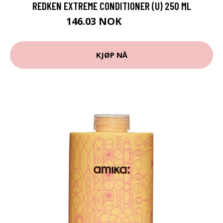
REDKEN EXTREME CONDITIONER (U) 250 ML
146.03 NOK
162.25 NOK
KJØP NÅ