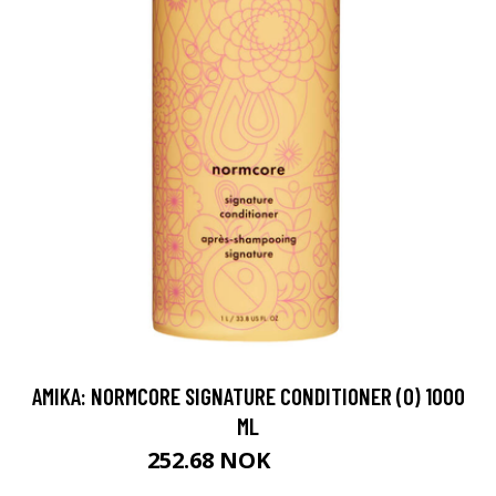
AMIKA: NORMCORE SIGNATURE CONDITIONER (O) 1000
ML
252.68 NOK
280.75 NOK