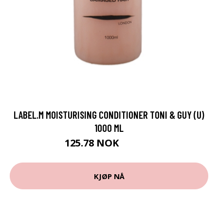
LABEL.M MOISTURISING CONDITIONER TONI & GUY (U)
1000 ML
125.78 NOK
139.75 NOK
KJØP NÅ