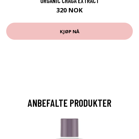
ORGANIC CHAGA EXTRACT
320 NOK
KJØP NÅ
ANBEFALTE PRODUKTER