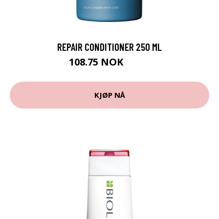
REPAIR CONDITIONER 250 ML
108.75 NOK
145 NOK
KJØP NÅ