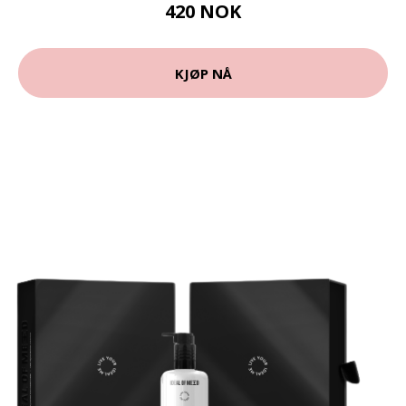
420 NOK
KJØP NÅ