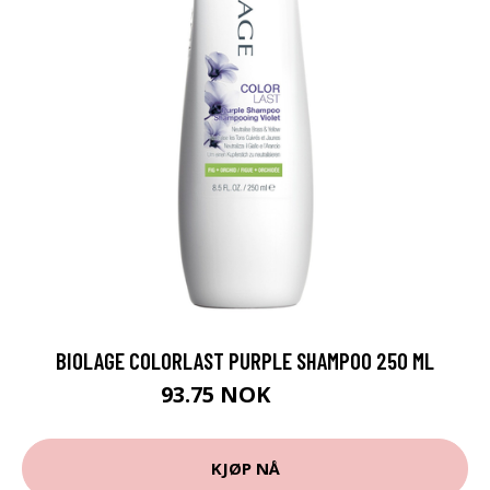
BIOLAGE COLORLAST PURPLE SHAMPOO 250 ML
93.75 NOK
125 NOK
KJØP NÅ