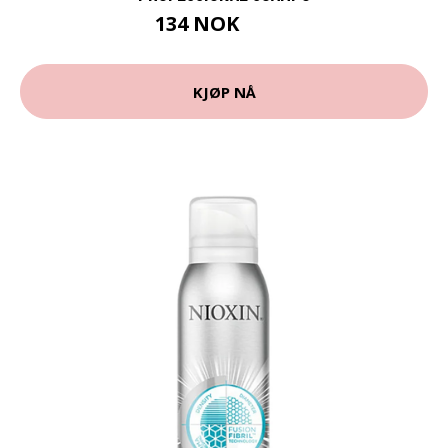
134 NOK
179 NOK
KJØP NÅ