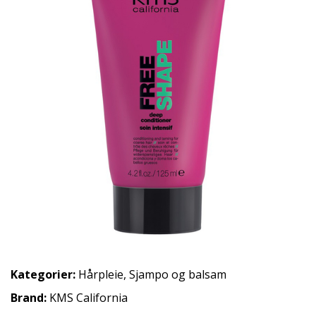
Kategorier:
Hårpleie
,
Sjampo og balsam
Brand:
KMS California