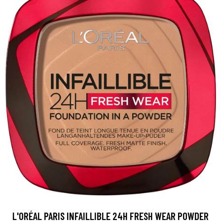
L'ORÉAL PARIS INFAILLIBLE 24H FRESH WEAR POWDER