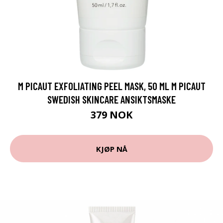
M PICAUT EXFOLIATING PEEL MASK, 50 ML M PICAUT
SWEDISH SKINCARE ANSIKTSMASKE
379 NOK
KJØP NÅ