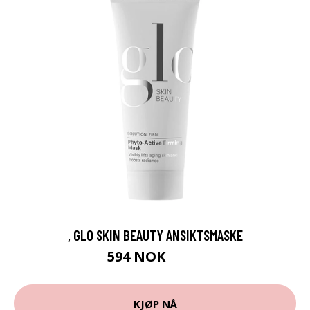
, GLO SKIN BEAUTY ANSIKTSMASKE
594 NOK
849 NOK
KJØP NÅ