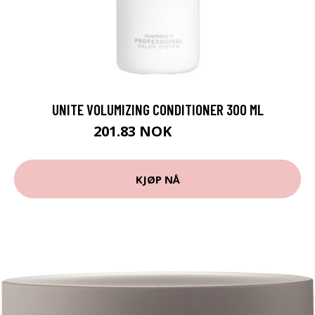
UNITE VOLUMIZING CONDITIONER 300 ML
201.83 NOK
224.25 NOK
KJØP NÅ