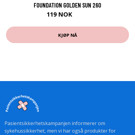
FOUNDATION GOLDEN SUN 260
119 NOK
162 NOK
KJØP NÅ
Pasientsikkerhetskampanjen informerer om
sykehussikkerhet, men vi har også produkter for