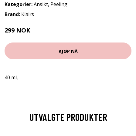
Kategorier:
Ansikt
,
Peeling
Brand:
Klairs
299 NOK
399 NOK
KJØP NÅ
40 ml,
UTVALGTE PRODUKTER