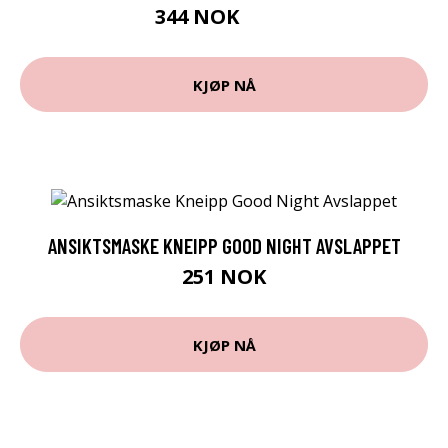
344 NOK
459 NOK
KJØP NÅ
ANSIKTSMASKE KNEIPP GOOD NIGHT AVSLAPPET
251 NOK
KJØP NÅ