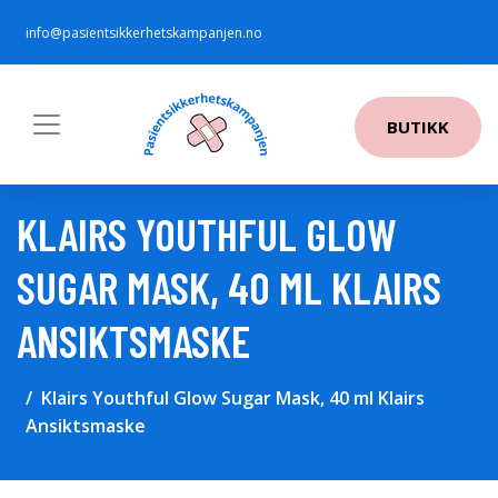
info@pasientsikkerhetskampanjen.no
BUTIKK
KLAIRS YOUTHFUL GLOW
SUGAR MASK, 40 ML KLAIRS
ANSIKTSMASKE
Klairs Youthful Glow Sugar Mask, 40 ml Klairs
Ansiktsmaske