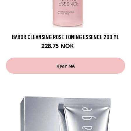
BABOR CLEANSING ROSE TONING ESSENCE 200 ML
228.75 NOK
305 NOK
KJØP NÅ