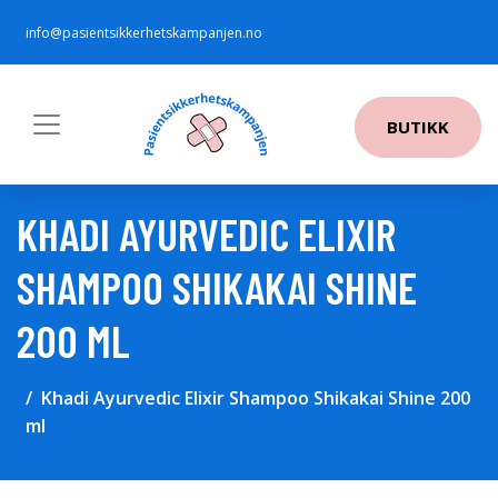
info@pasientsikkerhetskampanjen.no
BUTIKK
KHADI AYURVEDIC ELIXIR
SHAMPOO SHIKAKAI SHINE
200 ML
Khadi Ayurvedic Elixir Shampoo Shikakai Shine 200
ml