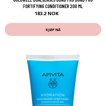
FORTIFYING CONDITIONER 200 ML
183.2 NOK
229 NOK
KJØP NÅ