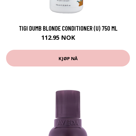
TIGI DUMB BLONDE CONDITIONER (U) 750 ML
112.95 NOK
125.5 NOK
KJØP NÅ