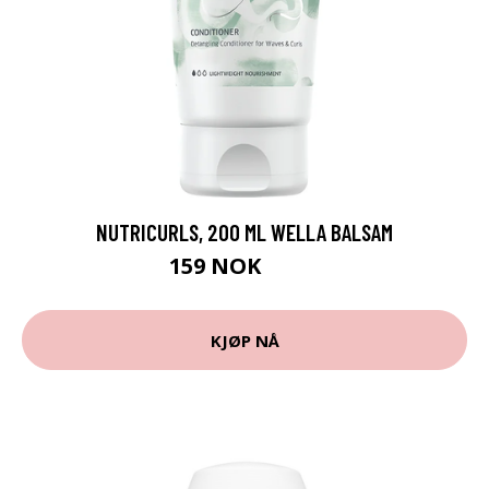
NUTRICURLS, 200 ML WELLA BALSAM
159 NOK
265 NOK
KJØP NÅ