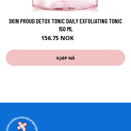
SKIN PROUD DETOX TONIC DAILY EXFOLIATING TONIC
150 ML
156.75 NOK
209 NOK
KJØP NÅ