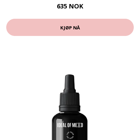
635 NOK
KJØP NÅ