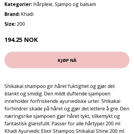
Kategorier:
Hårpleie
,
Sjampo og balsam
Brand:
Khadi
Size:
200
194.25 NOK
259 NOK
KJØP NÅ
Shikakai shampoo gir håret fuktighet og gjør det
blankt og smidig. Den mildt duftende sjampoen
inneholder forfriskende ayurvediske urter. Shikakai
forhindrer skade på håret og gjør det lettere å gre. Den
næringsrike sjampoen gjør håret tykt, silkemykt og
fantastisk glansfullt. Passer for alle hårtyper.200 ml
Khadi Ayurvedic Elixir Shampoo Shikakai Shine 200 ml