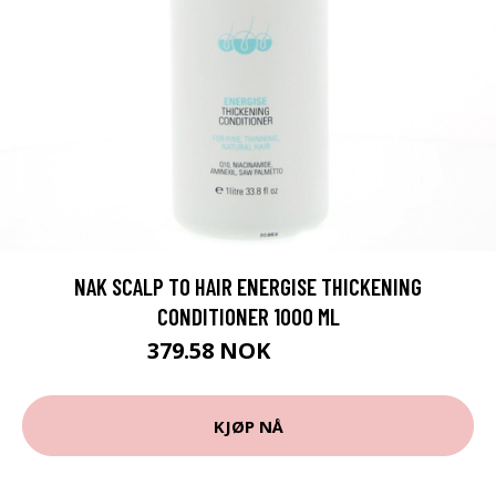
NAK SCALP TO HAIR ENERGISE THICKENING
CONDITIONER 1000 ML
379.58 NOK
421.75 NOK
KJØP NÅ