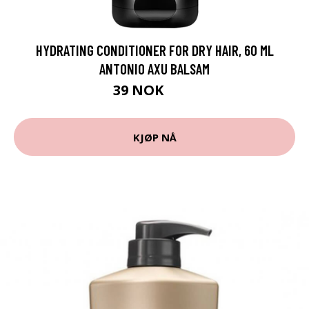
HYDRATING CONDITIONER FOR DRY HAIR, 60 ML
ANTONIO AXU BALSAM
39 NOK
65 NOK
KJØP NÅ