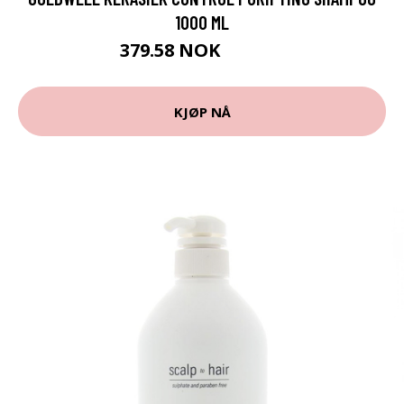
1000 ML
379.58 NOK
421.75 NOK
KJØP NÅ