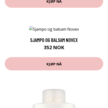
KJØP NÅ
SJAMPO OG BALSAM NOVEX
352 NOK
KJØP NÅ