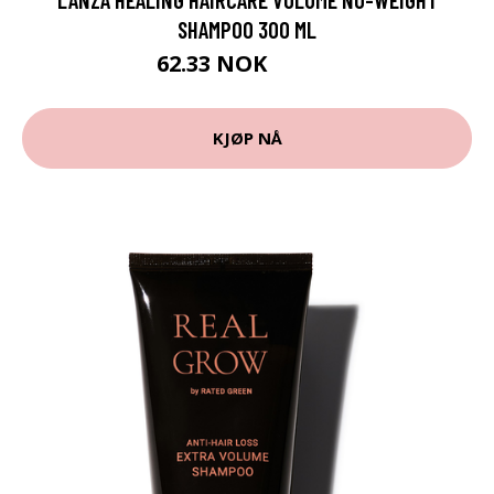
SHAMPOO 300 ML
62.33 NOK
69.25 NOK
KJØP NÅ