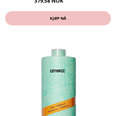
379.58 NOK
421.75 NOK
KJØP NÅ