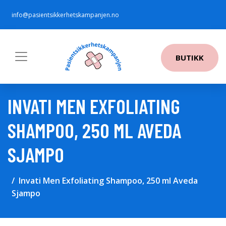
info@pasientsikkerhetskampanjen.no
BUTIKK
INVATI MEN EXFOLIATING
SHAMPOO, 250 ML AVEDA
SJAMPO
Invati Men Exfoliating Shampoo, 250 ml Aveda
Sjampo