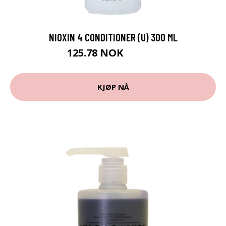
NIOXIN 4 CONDITIONER (U) 300 ML
125.78 NOK
139.75 NOK
KJØP NÅ