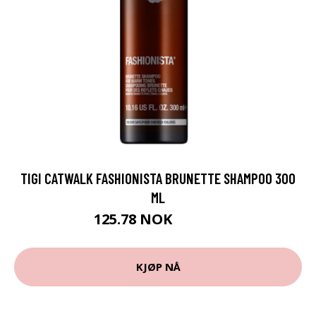
TIGI CATWALK FASHIONISTA BRUNETTE SHAMPOO 300
ML
125.78 NOK
139.75 NOK
KJØP NÅ