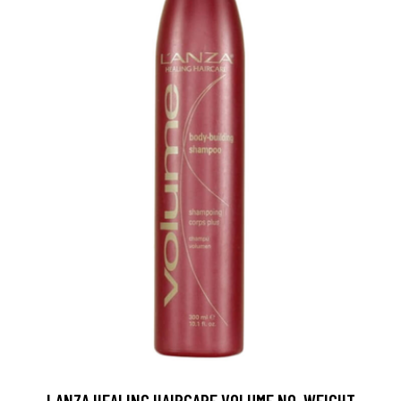
LANZA HEALING HAIRCARE VOLUME NO-WEIGHT