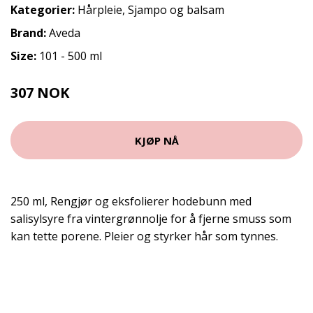
Kategorier:
Hårpleie
,
Sjampo og balsam
Brand:
Aveda
Size:
101 - 500 ml
307 NOK
409 NOK
KJØP NÅ
250 ml, Rengjør og eksfolierer hodebunn med
salisylsyre fra vintergrønnolje for å fjerne smuss som
kan tette porene. Pleier og styrker hår som tynnes.