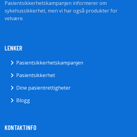
Pasientsikkerhetskampanjen informerer om
sykehussikkerhet, men vi har også produkter for
velvære.
LENKER
Pasientsikkerhetskampanjen
Pasientsikkerhet
Dine pasientrettigheter
Blogg
KONTAKTINFO