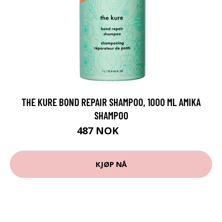
THE KURE BOND REPAIR SHAMPOO, 1000 ML AMIKA
SHAMPOO
487 NOK
649 NOK
KJØP NÅ