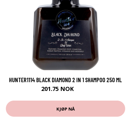
HUNTER1114 BLACK DIAMOND 2 IN 1 SHAMPOO 250 ML
201.75 NOK
269 NOK
KJØP NÅ