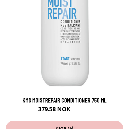
KMS MOISTREPAIR CONDITIONER 750 ML
379.58 NOK
421.75 NOK
KJØP NÅ