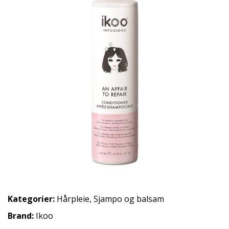
Kategorier:
Hårpleie
,
Sjampo og balsam
Brand:
Ikoo