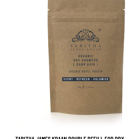
TABITHA JAMES KRAAN DOUBLE REFILL FOR DRY