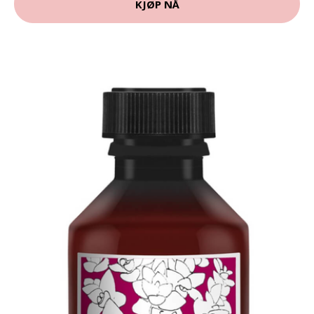
KJØP NÅ