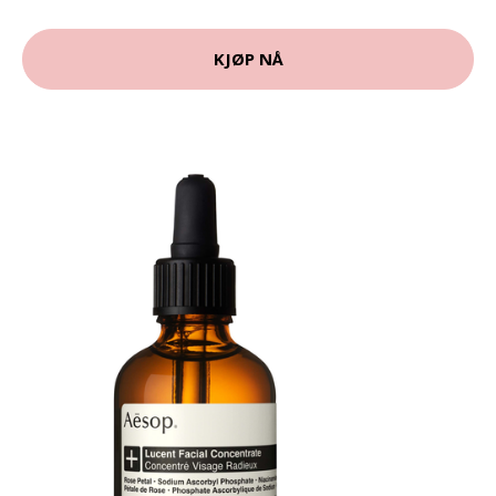
KJØP NÅ