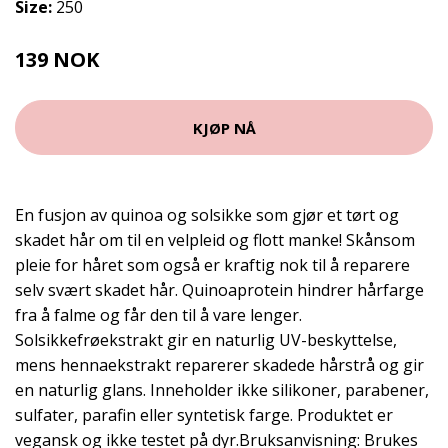
Size:
250
139 NOK
KJØP NÅ
En fusjon av quinoa og solsikke som gjør et tørt og
skadet hår om til en velpleid og flott manke! Skånsom
pleie for håret som også er kraftig nok til å reparere
selv svært skadet hår. Quinoaprotein hindrer hårfarge
fra å falme og får den til å vare lenger.
Solsikkefrøekstrakt gir en naturlig UV-beskyttelse,
mens hennaekstrakt reparerer skadede hårstrå og gir
en naturlig glans. Inneholder ikke silikoner, parabener,
sulfater, parafin eller syntetisk farge. Produktet er
vegansk og ikke testet på dyr.Bruksanvisning: Brukes