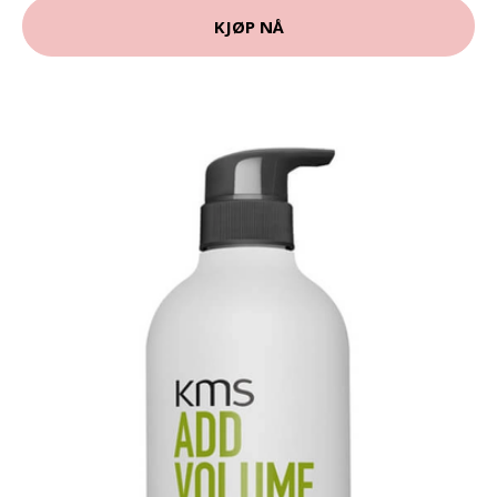
KJØP NÅ