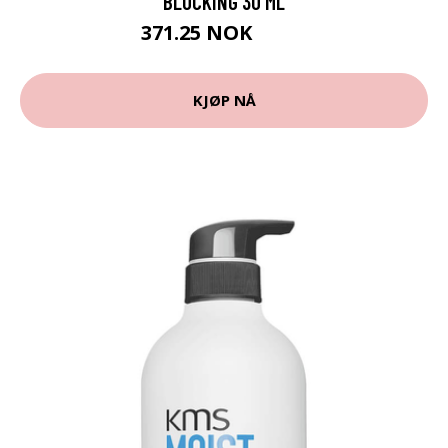
BLOCKING 30 ML
371.25 NOK
495 NOK
KJØP NÅ