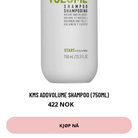
KMS ADDVOLUME SHAMPOO (750ML)
422 NOK
528 NOK
KJØP NÅ