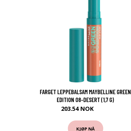
FARGET LEPPEBALSAM MAYBELLINE GREEN
EDITION 08-DESERT (1,7 G)
203.54 NOK
209 NOK
KJØP NÅ