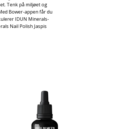
et. Tenk på miljøet og
. Med Bower-appen får du
kulerer IDUN Minerals-
als Nail Polish Jaspis