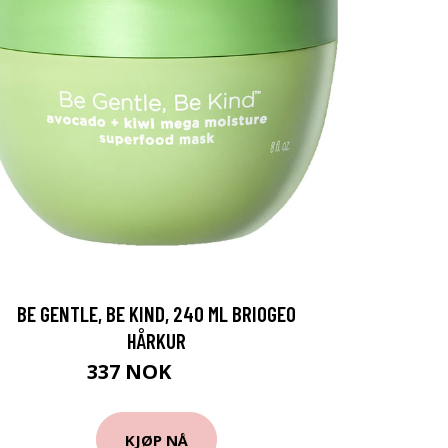
BE GENTLE, BE KIND, 240 ML BRIOGEO
HÅRKUR
337 NOK
449 NOK
KJØP NÅ