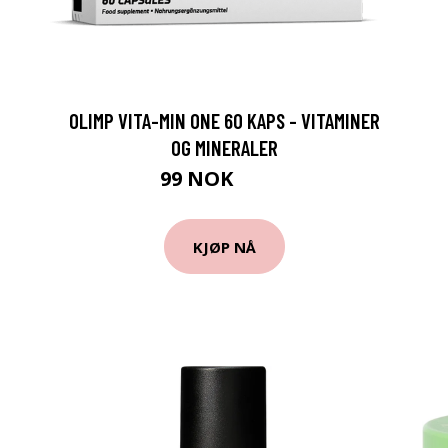
OLIMP VITA-MIN ONE 60 KAPS - VITAMINER
OG MINERALER
99 NOK
149 NOK
KJØP NÅ