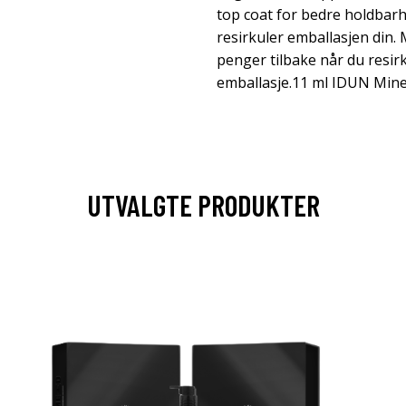
top coat for bedre holdbarh
resirkuler emballasjen din
penger tilbake når du resir
emballasje.11 ml IDUN Miner
UTVALGTE PRODUKTER