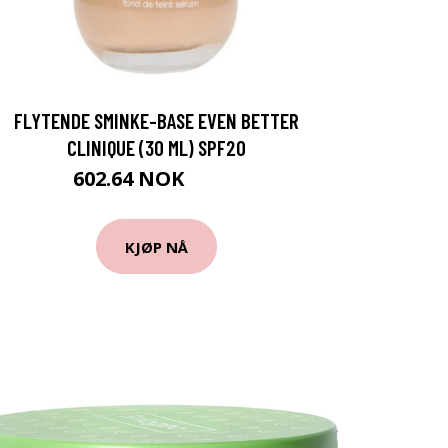
FLYTENDE SMINKE-BASE EVEN BETTER
CLINIQUE (30 ML) SPF20
602.64 NOK
629 NOK
KJØP NÅ