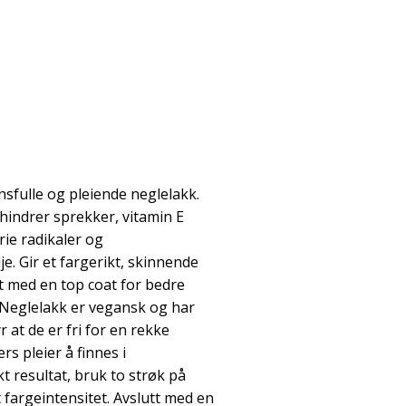
sfulle og pleiende neglelakk.
hindrer sprekker, vitamin E
ie radikaler og
e. Gir et fargerikt, skinnende
tt med en top coat for bedre
Neglelakk er vegansk og har
 at de er fri for en rekke
rs pleier å finnes i
t resultat, bruk to strøk på
fargeintensitet. Avslutt med en