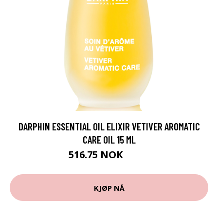
DARPHIN ESSENTIAL OIL ELIXIR VETIVER AROMATIC
CARE OIL 15 ML
516.75 NOK
689 NOK
KJØP NÅ