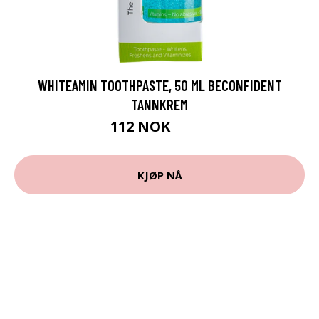
WHITEAMIN TOOTHPASTE, 50 ML BECONFIDENT
TANNKREM
112 NOK
149 NOK
KJØP NÅ