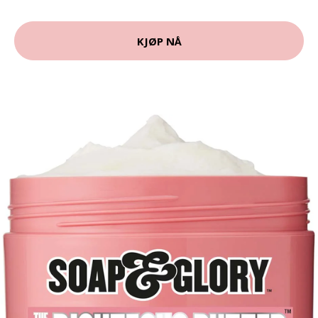
KJØP NÅ