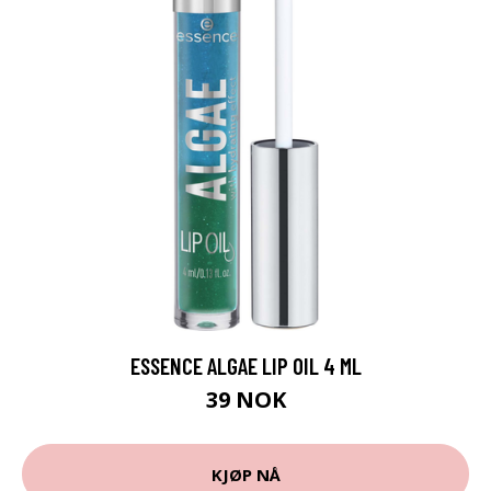
ESSENCE ALGAE LIP OIL 4 ML
39 NOK
KJØP NÅ