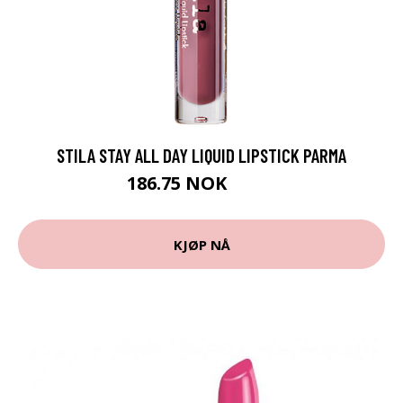
STILA STAY ALL DAY LIQUID LIPSTICK PARMA
186.75 NOK
249 NOK
KJØP NÅ