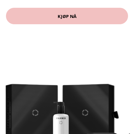
KJØP NÅ