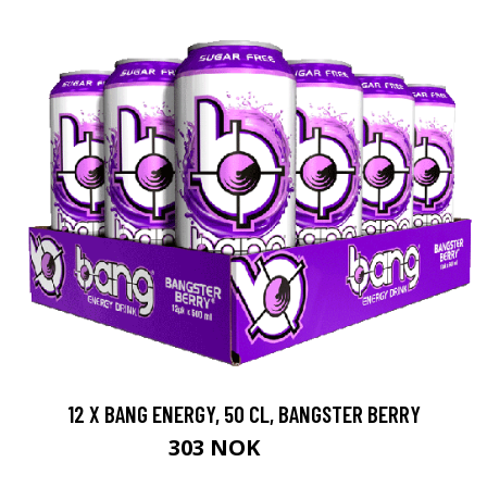
12 X BANG ENERGY, 50 CL, BANGSTER BERRY
303 NOK
379 NOK