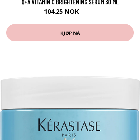
Q+A VITAMIN C BRIGHTENING SERUM 30 ML
104.25 NOK
139 NOK
KJØP NÅ