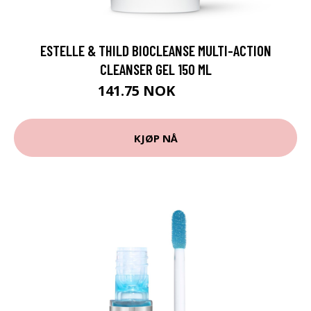
ESTELLE & THILD BIOCLEANSE MULTI-ACTION
CLEANSER GEL 150 ML
141.75 NOK
189 NOK
KJØP NÅ