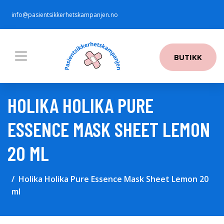
info@pasientsikkerhetskampanjen.no
BUTIKK
HOLIKA HOLIKA PURE
ESSENCE MASK SHEET LEMON
20 ML
Holika Holika Pure Essence Mask Sheet Lemon 20
ml