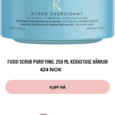
FUSIO SCRUB PURIFYING, 250 ML KÉRASTASE HÅRKUR
424 NOK
565 NOK
KJØP NÅ