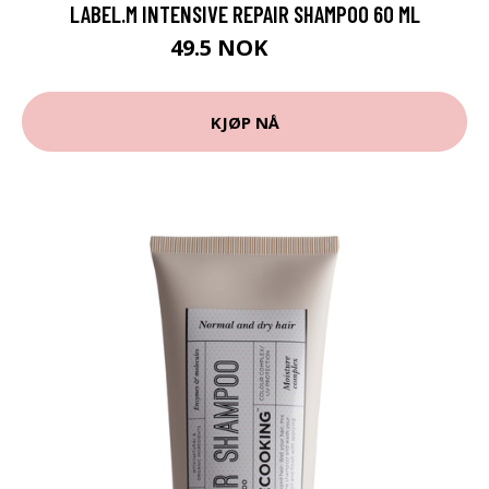
LABEL.M INTENSIVE REPAIR SHAMPOO 60 ML
49.5 NOK
55 NOK
KJØP NÅ