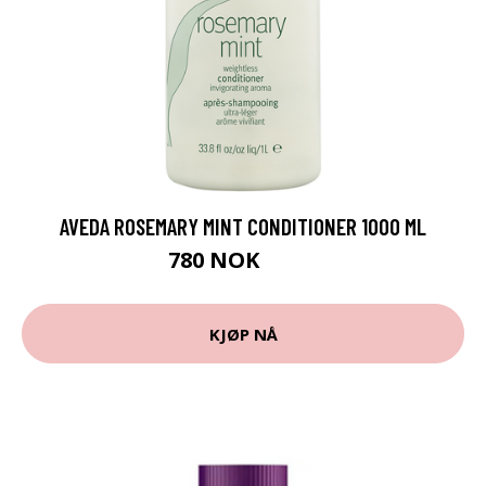
AVEDA ROSEMARY MINT CONDITIONER 1000 ML
780 NOK
975 NOK
KJØP NÅ