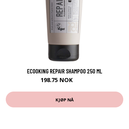
ECOOKING REPAIR SHAMPOO 250 ML
198.75 NOK
265 NOK
KJØP NÅ