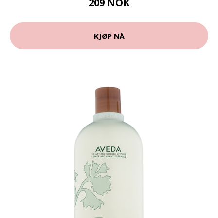
209 NOK
KJØP NÅ