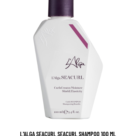
L'ALGA SEACURL SEACURL SHAMPOO 100 ML