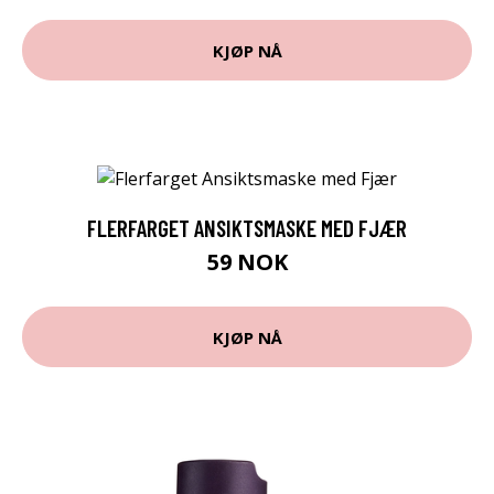
KJØP NÅ
FLERFARGET ANSIKTSMASKE MED FJÆR
59 NOK
KJØP NÅ