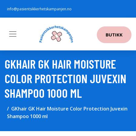
info@pasientsikkerhetskampanjen.no
BUTIKK
GKHAIR GK HAIR MOISTURE
COLOR PROTECTION JUVEXIN
SHAMPOO 1000 ML
GKhair GK Hair Moisture Color Protection Juvexin
Shampoo 1000 ml