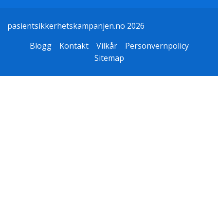
pasientsikkerhetskampanjen.no 2026
Blogg
Kontakt
Vilkår
Personvernpolicy
Sitemap