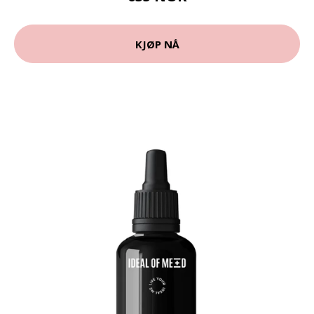
KJØP NÅ